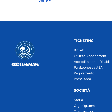
Serie A
TICKETING
Biglietti
Utilizzo Abbonamenti
Accreditamento Disabili
PalaLeonessa A2A
Regolamento
Press Area
SOCIETÀ
Storia
Organigramma
Trasparenza