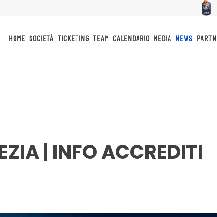
HOME
SOCIETÁ
TICKETING
TEAM
CALENDARIO
MEDIA
NEWS
PARTN
ZIA | INFO ACCREDITI