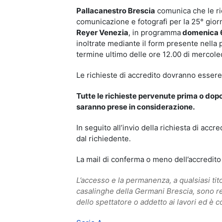
Pallacanestro Brescia
comunica che le ric
comunicazione e fotografi per la 25° gio
Reyer Venezia
, in programma
domenica 6
inoltrate mediante il form presente nella 
termine ultimo delle ore 12.00 di mercoled
Le richieste di accredito dovranno essere 
Tutte le richieste pervenute prima o dopo
saranno prese in considerazione.
In seguito all’invio della richiesta di accr
dal richiedente.
La mail di conferma o meno dell’accredito
L’accesso e la permanenza, a qualsiasi tit
casalinghe della Germani Brescia, sono re
dello spettatore o addetto ai lavori ed è 