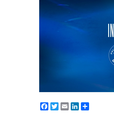
Facebook
Twitter
Email
LinkedIn
Condiv