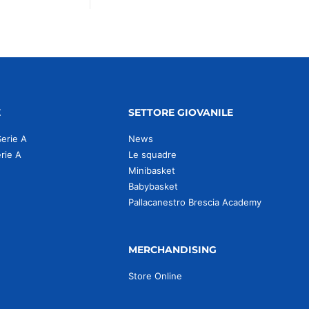
E
SETTORE GIOVANILE
Serie A
News
erie A
Le squadre
Minibasket
Babybasket
Pallacanestro Brescia Academy
MERCHANDISING
Store Online