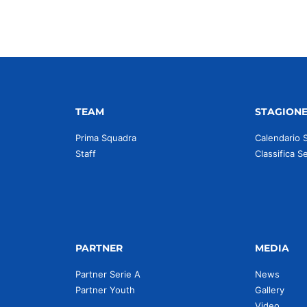
TEAM
STAGION
Prima Squadra
Calendario 
Staff
Classifica S
PARTNER
MEDIA
Partner Serie A
News
Partner Youth
Gallery
Video