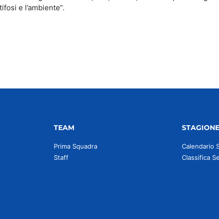
ifosi e l’ambiente”.
TEAM
STAGION
Prima Squadra
Calendario 
Staff
Classifica S