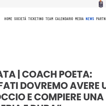
HOME
SOCIETÁ
TICKETING
TEAM
CALENDARIO
MEDIA
NEWS
PARTN
ATA | COACH POETA:
ATI DOVREMO AVERE 
CCIO E COMPIERE UNA