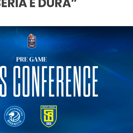
SERIA E DURA”