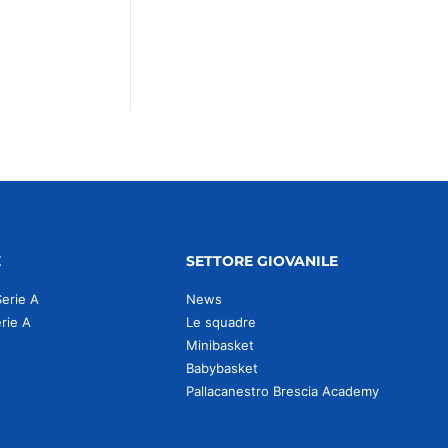
E
SETTORE GIOVANILE
Serie A
News
erie A
Le squadre
Minibasket
Babybasket
Pallacanestro Brescia Academy