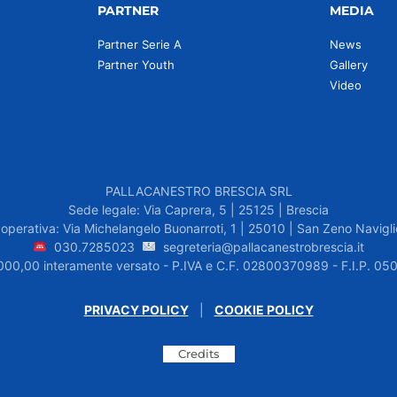
PARTNER
MEDIA
Partner Serie A
News
Partner Youth
Gallery
Video
PALLACANESTRO BRESCIA SRL
Sede legale: Via Caprera, 5 | 25125 | Brescia
operativa: Via Michelangelo Buonarroti, 1 | 25010 | San Zeno Navigli
030.7285023
segreteria@pallacanestrobrescia.it
.000,00 interamente versato - P.IVA e C.F. 02800370989 - F.I.P. 
PRIVACY POLICY
|
COOKIE POLICY
Credits