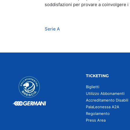
soddisfazioni per provare a coinvolgere i t
Serie A
TICKETING
Biglietti
Utilizzo Abbonamenti
Accreditamento Disabili
PalaLeonessa A2A
Regolamento
Press Area