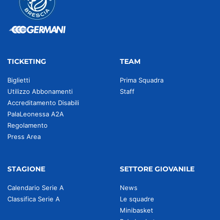
TICKETING
TEAM
Biglietti
Prima Squadra
Utilizzo Abbonamenti
Staff
Accreditamento Disabili
PalaLeonessa A2A
Regolamento
Press Area
STAGIONE
SETTORE GIOVANILE
Calendario Serie A
News
Classifica Serie A
Le squadre
Minibasket