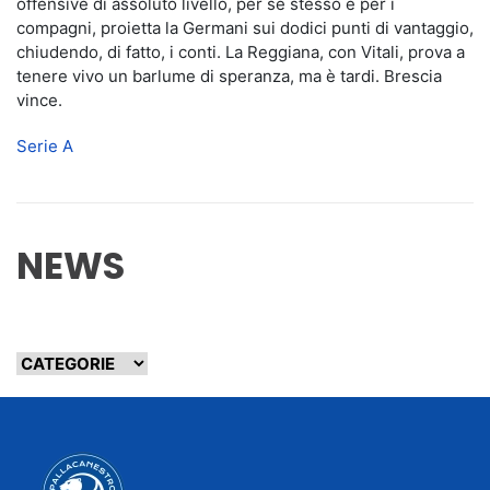
offensive di assoluto livello, per sè stesso e per i
compagni, proietta la Germani sui dodici punti di vantaggio,
chiudendo, di fatto, i conti. La Reggiana, con Vitali, prova a
tenere vivo un barlume di speranza, ma è tardi. Brescia
vince.
Serie A
NEWS