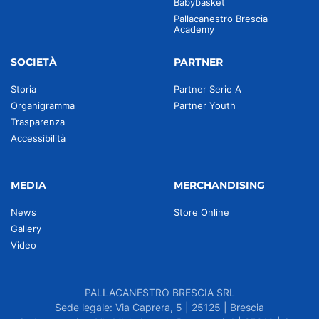
Babybasket
Pallacanestro Brescia
Academy
SOCIETÀ
PARTNER
Storia
Partner Serie A
Organigramma
Partner Youth
Trasparenza
Accessibilità
MEDIA
MERCHANDISING
News
Store Online
Gallery
Video
PALLACANESTRO BRESCIA SRL
Sede legale: Via Caprera, 5 | 25125 | Brescia