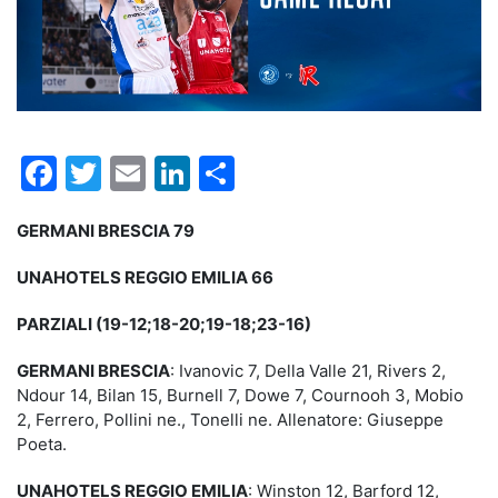
Facebook
Twitter
Email
LinkedIn
Condividi
GERMANI BRESCIA 79
UNAHOTELS REGGIO EMILIA 66
PARZIALI (19-12;18-20;19-18;23-16)
GERMANI BRESCIA
: Ivanovic 7, Della Valle 21, Rivers 2,
Ndour 14, Bilan 15, Burnell 7, Dowe 7, Cournooh 3, Mobio
2, Ferrero, Pollini ne., Tonelli ne. Allenatore: Giuseppe
Poeta.
UNAHOTELS REGGIO EMILIA
: Winston 12, Barford 12,