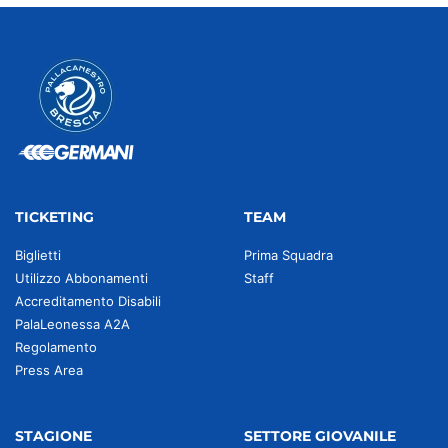
TICKETING
TEAM
Biglietti
Prima Squadra
Utilizzo Abbonamenti
Staff
Accreditamento Disabili
PalaLeonessa A2A
Regolamento
Press Area
STAGIONE
SETTORE GIOVANILE