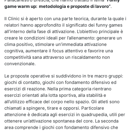
game warm up:
metodologia e proposte di lavoro”
.
Il Clinic si è aperto con una parte teorica, durante la quale i
relatori hanno approfondito il significato dei funny games
all’interno della fase di attivazione. L’obiettivo principale è
creare le condizioni ideali per l’allenamento: generare un
clima positivo, stimolare un’immediata attivazione
cognitiva, aumentare il focus attentivo e favorire una
competitività sana attraverso un riscaldamento non
convenzionale.
Le proposte operative si suddividono in tre macro gruppi:
giochi di contatto, giochi con fondamento difensivo ed
esercizi di reazione. Nella prima categoria rientrano
esercizi orientati alla lotta sportiva, alla stabilità e
all’utilizzo efficace del corpo nello spazio. Gli atleti sono
chiamati a spingere, tirare e opporsi. Particolare
attenzione è dedicata agli esercizi in quadrupedia, utili per
ottenere un’attivazione spontanea del core. La seconda
area comprende i giochi con fondamento difensivo che