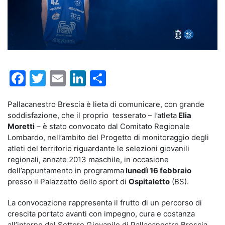
Facebook
Twitter
Email
LinkedIn
Condividi
Pallacanestro Brescia è lieta di comunicare, con grande
soddisfazione, che il proprio tesserato – l’atleta
Elia
Moretti
– è stato convocato dal Comitato Regionale
Lombardo, nell’ambito del Progetto di monitoraggio degli
atleti del territorio riguardante le selezioni giovanili
regionali, annate 2013 maschile, in occasione
dell’appuntamento in programma
lunedì 16 febbraio
presso il Palazzetto dello sport di
Ospitaletto
(BS).
La convocazione rappresenta il frutto di un percorso di
crescita portato avanti con impegno, cura e costanza
all’interno del Settore Giovanile di Pallacanestro Brescia.