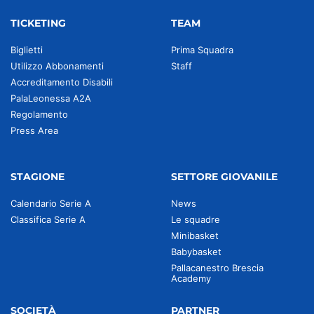
TICKETING
TEAM
Biglietti
Prima Squadra
Utilizzo Abbonamenti
Staff
Accreditamento Disabili
PalaLeonessa A2A
Regolamento
Press Area
STAGIONE
SETTORE GIOVANILE
Calendario Serie A
News
Classifica Serie A
Le squadre
Minibasket
Babybasket
Pallacanestro Brescia
Academy
SOCIETÀ
PARTNER