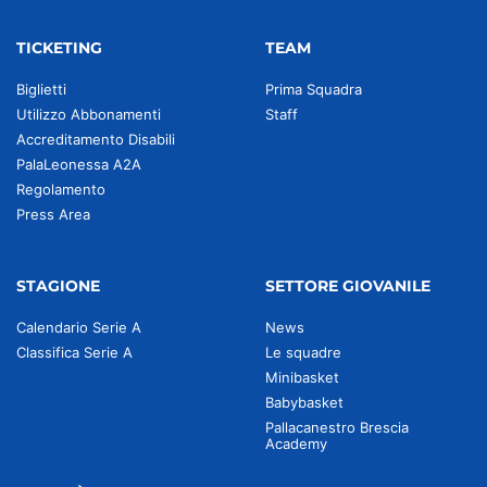
TICKETING
TEAM
Biglietti
Prima Squadra
Utilizzo Abbonamenti
Staff
Accreditamento Disabili
PalaLeonessa A2A
Regolamento
Press Area
STAGIONE
SETTORE GIOVANILE
Calendario Serie A
News
Classifica Serie A
Le squadre
Minibasket
Babybasket
Pallacanestro Brescia
Academy