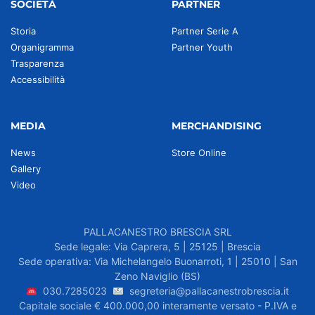
SOCIETÀ
PARTNER
Storia
Partner Serie A
Organigramma
Partner Youth
Trasparenza
Accessibilità
MEDIA
MERCHANDISING
News
Store Online
Gallery
Video
PALLACANESTRO BRESCIA SRL
Sede legale: Via Caprera, 5 | 25125 | Brescia
Sede operativa: Via Michelangelo Buonarroti, 1 | 25010 | San
Zeno Naviglio (BS)
030.7285023
segreteria@pallacanestrobrescia.it
Capitale sociale € 400.000,00 interamente versato - P.IVA e