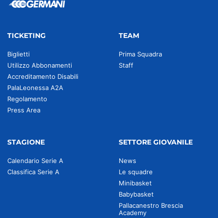
TICKETING
TEAM
Biglietti
Prima Squadra
Utilizzo Abbonamenti
Staff
Accreditamento Disabili
PalaLeonessa A2A
Regolamento
Press Area
STAGIONE
SETTORE GIOVANILE
Calendario Serie A
News
Classifica Serie A
Le squadre
Minibasket
Babybasket
Pallacanestro Brescia
Academy