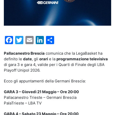
Facebook
Twitter
Email
LinkedIn
Condividi
Pallacanestro Brescia
comunica che la LegaBasket ha
definito le
date
, gli
orari
e la
programmazione televisiva
di gara 3 e gara 4, valide per i Quarti di Finale degli LBA
Playoff Unipol 2026.
Ecco gli appuntamenti della Germani Brescia:
GARA 3 – Giovedì 21 Maggio – Ore 20:00
Pallacanestro Trieste – Germani Brescia
PalaTrieste – LBA TV
GARA 4 – Sabato 23 Maggio – Ore 20:00