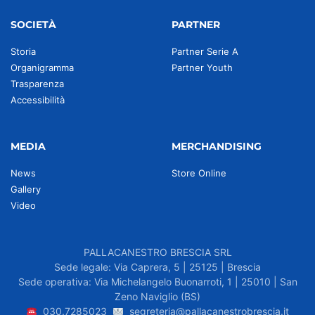
SOCIETÀ
PARTNER
Storia
Partner Serie A
Organigramma
Partner Youth
Trasparenza
Accessibilità
MEDIA
MERCHANDISING
News
Store Online
Gallery
Video
PALLACANESTRO BRESCIA SRL
Sede legale: Via Caprera, 5 | 25125 | Brescia
Sede operativa: Via Michelangelo Buonarroti, 1 | 25010 | San
Zeno Naviglio (BS)
030.7285023
segreteria@pallacanestrobrescia.it