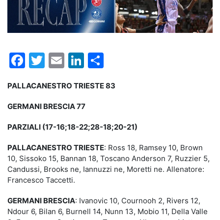
Facebook
Twitter
Email
LinkedIn
Condividi
PALLACANESTRO TRIESTE 83
GERMANI BRESCIA 77
PARZIALI (17-16;18-22;28-18;20-21)
PALLACANESTRO TRIESTE
: Ross 18, Ramsey 10, Brown
10, Sissoko 15, Bannan 18, Toscano Anderson 7, Ruzzier 5,
Candussi, Brooks ne, Iannuzzi ne, Moretti ne. Allenatore:
Francesco Taccetti.
GERMANI BRESCIA
: Ivanovic 10, Cournooh 2, Rivers 12,
Ndour 6, Bilan 6, Burnell 14, Nunn 13, Mobio 11, Della Valle