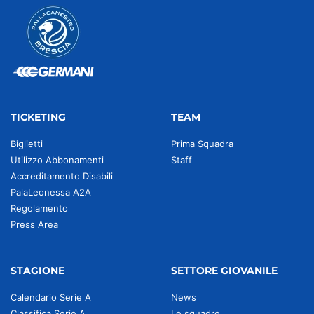
TICKETING
TEAM
Biglietti
Prima Squadra
Utilizzo Abbonamenti
Staff
Accreditamento Disabili
PalaLeonessa A2A
Regolamento
Press Area
STAGIONE
SETTORE GIOVANILE
Calendario Serie A
News
Classifica Serie A
Le squadre