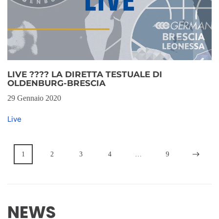
LIVE ???? LA DIRETTA TESTUALE DI
OLDENBURG-BRESCIA
29 Gennaio 2020
Live
1
2
3
4
…
9
NEWS