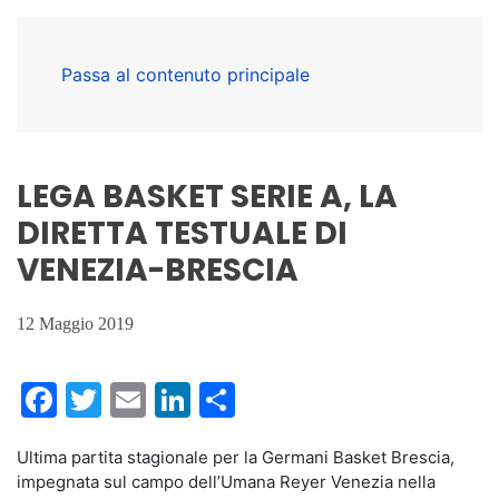
Passa al contenuto principale
LEGA BASKET SERIE A, LA
DIRETTA TESTUALE DI
VENEZIA-BRESCIA
12 Maggio 2019
Facebook
Twitter
Email
LinkedIn
Condividi
Ultima partita stagionale per la Germani Basket Brescia,
impegnata sul campo dell’Umana Reyer Venezia nella