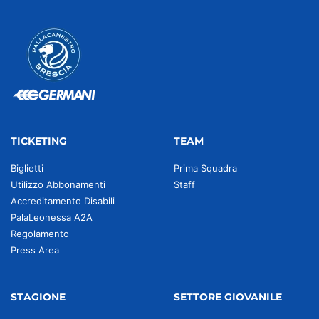
TICKETING
TEAM
Biglietti
Prima Squadra
Utilizzo Abbonamenti
Staff
Accreditamento Disabili
PalaLeonessa A2A
Regolamento
Press Area
STAGIONE
SETTORE GIOVANILE