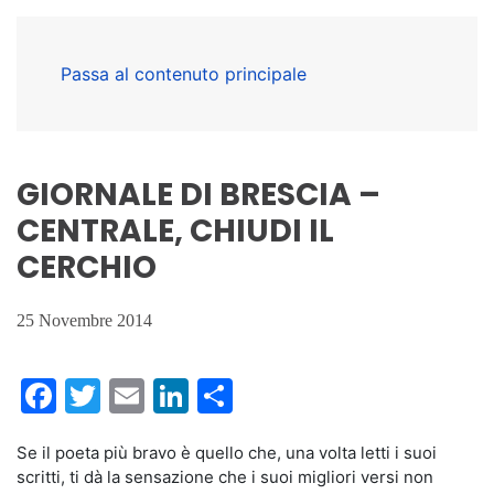
Passa al contenuto principale
GIORNALE DI BRESCIA –
CENTRALE, CHIUDI IL
CERCHIO
25 Novembre 2014
Facebook
Twitter
Email
LinkedIn
Condividi
Se il poeta più bravo è quello che, una volta letti i suoi
scritti, ti dà la sensazione che i suoi migliori versi non