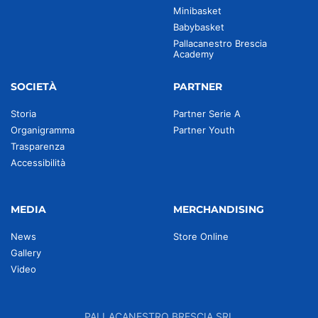
Minibasket
Babybasket
Pallacanestro Brescia
Academy
SOCIETÀ
PARTNER
Storia
Partner Serie A
Organigramma
Partner Youth
Trasparenza
Accessibilità
MEDIA
MERCHANDISING
News
Store Online
Gallery
Video
PALLACANESTRO BRESCIA SRL