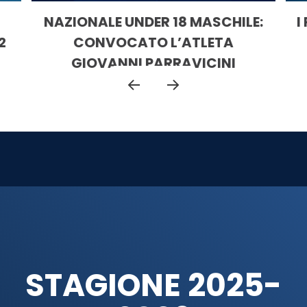
NAZIONALE UNDER 18 MASCHILE:
I
2
CONVOCATO L’ATLETA
GIOVANNI PARRAVICINI
BORBONE
STAGIONE 2025-