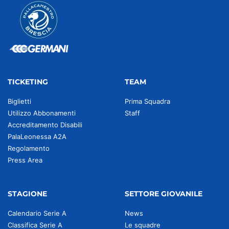
TICKETING
TEAM
Biglietti
Prima Squadra
Utilizzo Abbonamenti
Staff
Accreditamento Disabili
PalaLeonessa A2A
Regolamento
Press Area
STAGIONE
SETTORE GIOVANILE
Calendario Serie A
News
Classifica Serie A
Le squadre