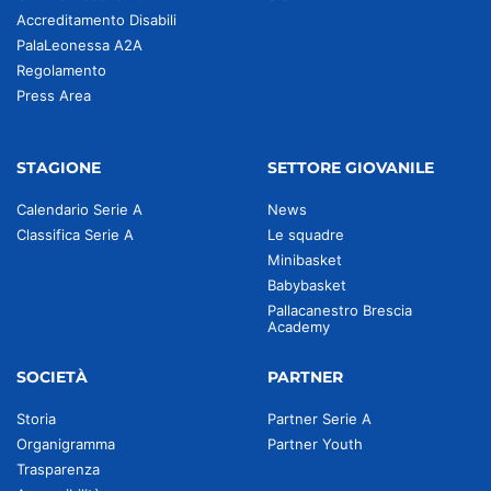
Accreditamento Disabili
PalaLeonessa A2A
Regolamento
Press Area
STAGIONE
SETTORE GIOVANILE
Calendario Serie A
News
Classifica Serie A
Le squadre
Minibasket
Babybasket
Pallacanestro Brescia
Academy
SOCIETÀ
PARTNER
Storia
Partner Serie A
Organigramma
Partner Youth
Trasparenza