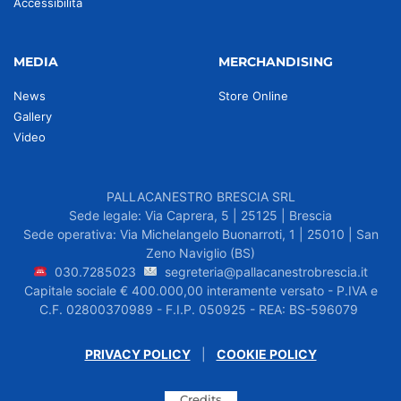
Accessibilità
MEDIA
MERCHANDISING
News
Store Online
Gallery
Video
PALLACANESTRO BRESCIA SRL
Sede legale: Via Caprera, 5 | 25125 | Brescia
Sede operativa: Via Michelangelo Buonarroti, 1 | 25010 | San
Zeno Naviglio (BS)
030.7285023
segreteria@pallacanestrobrescia.it
Capitale sociale € 400.000,00 interamente versato - P.IVA e
C.F. 02800370989 - F.I.P. 050925 - REA: BS-596079
PRIVACY POLICY
|
COOKIE POLICY
Credits