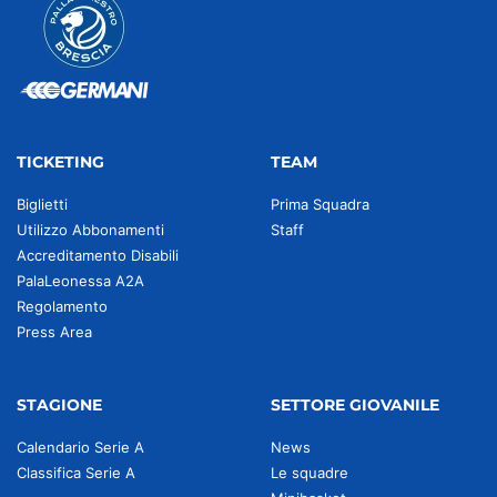
TICKETING
TEAM
Biglietti
Prima Squadra
Utilizzo Abbonamenti
Staff
Accreditamento Disabili
PalaLeonessa A2A
Regolamento
Press Area
STAGIONE
SETTORE GIOVANILE
Calendario Serie A
News
Classifica Serie A
Le squadre