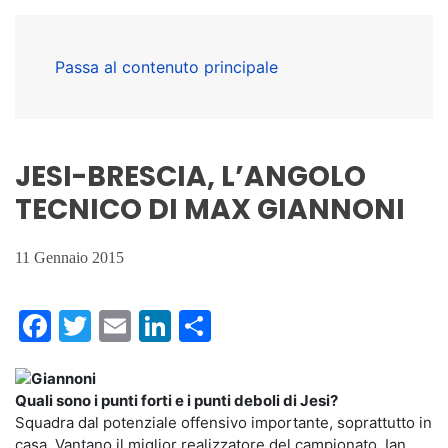
Passa al contenuto principale
JESI-BRESCIA, L’ANGOLO
TECNICO DI MAX GIANNONI
11 Gennaio 2015
Facebook
Twitter
Email
LinkedIn
Condividi
Quali sono i punti forti e i punti deboli di Jesi?
Squadra dal potenziale offensivo importante, soprattutto in
casa. Vantano il miglior realizzatore del campionato, Ian