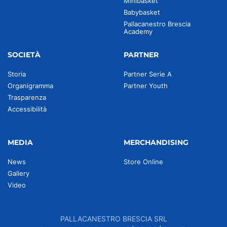
Minibasket
Babybasket
Pallacanestro Brescia
Academy
SOCIETÀ
PARTNER
Storia
Partner Serie A
Organigramma
Partner Youth
Trasparenza
Accessibilità
MEDIA
MERCHANDISING
News
Store Online
Gallery
Video
PALLACANESTRO BRESCIA SRL