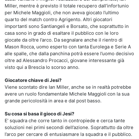
Miller, mentre è previsto il totale recupero dall’infortunio
per Michele Maggioli, che non aveva giocato l’ultimo
quarto del match contro Agrigento. Altri giocatori
importanti sono Santiangeli e Borsato, che soprattutto in
casa sono in grado di esaltare il pubblico con le loro
giocate da oltre l’arco. Da segnalare anche il rientro di
Mason Rocca, uomo esperto con tanta Eurolega e Serie A
alle spalle, che dalla panchina potrà essere l’uomo decisivo
oltre ad Alessandro Procacci, giovane interessante già
visto qui a Brescia lo scorso anno.
Giocatore chiave di Jesi?
Viene scontato dire Ian Miller, anche se in realtà potrebbe
avere un ruolo fondamentale Michele Maggioli
con la sua
grande pericolosità in area e dal post basso.
Su cosa si basa il gioco di Jesi?
E’ squadra che corre tanto in contropiede e cerca tante
soluzioni nei primi secondi dell’azione. Soprattutto da oltre
l’arco per cercare di entusiasmare la squadra e il pubblico.