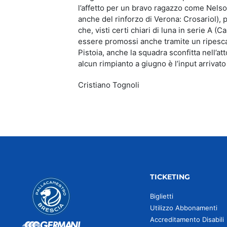
l’affetto per un bravo ragazzo come Nelso
anche del rinforzo di Verona: Crosariol), 
che, visti certi chiari di luna in serie A 
essere promossi anche tramite un ripescag
Pistoia, anche la squadra sconfitta nell’at
alcun rimpianto a giugno è l’input arrivato
Cristiano Tognoli
TICKETING
Biglietti
Utilizzo Abbonamenti
Accreditamento Disabili