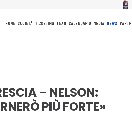
HOME
SOCIETÁ
TICKETING
TEAM
CALENDARIO
MEDIA
NEWS
PARTN
RESCIA – NELSON:
RNERÒ PIÙ FORTE»