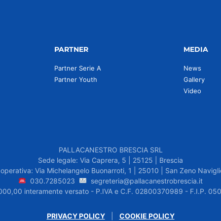
PARTNER
MEDIA
Partner Serie A
News
Partner Youth
Gallery
Video
PALLACANESTRO BRESCIA SRL
Sede legale: Via Caprera, 5 | 25125 | Brescia
operativa: Via Michelangelo Buonarroti, 1 | 25010 | San Zeno Navigli
030.7285023
segreteria@pallacanestrobrescia.it
.000,00 interamente versato - P.IVA e C.F. 02800370989 - F.I.P. 
PRIVACY POLICY
|
COOKIE POLICY