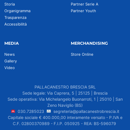
Storia
Partner Serie A
Organigramma
Partner Youth
Trasparenza
Accessibilità
MEDIA
MERCHANDISING
News
Store Online
Gallery
Video
PALLACANESTRO BRESCIA SRL
Sede legale: Via Caprera, 5 | 25125 | Brescia
Sede operativa: Via Michelangelo Buonarroti, 1 | 25010 | San
Zeno Naviglio (BS)
030.7285023
segreteria@pallacanestrobrescia.it
Capitale sociale € 400.000,00 interamente versato - P.IVA e
C.F. 02800370989 - F.I.P. 050925 - REA: BS-596079