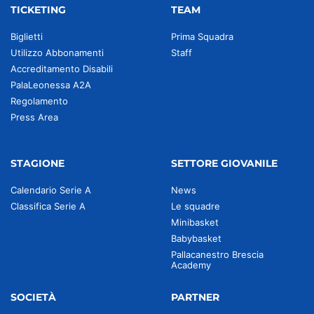
TICKETING
TEAM
Biglietti
Prima Squadra
Utilizzo Abbonamenti
Staff
Accreditamento Disabili
PalaLeonessa A2A
Regolamento
Press Area
STAGIONE
SETTORE GIOVANILE
Calendario Serie A
News
Classifica Serie A
Le squadre
Minibasket
Babybasket
Pallacanestro Brescia
Academy
SOCIETÀ
PARTNER