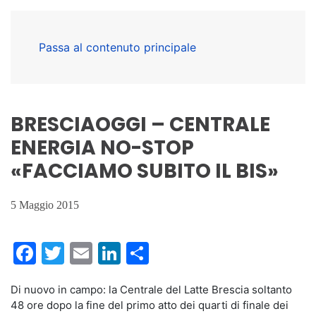
Passa al contenuto principale
BRESCIAOGGI – CENTRALE
ENERGIA NO-STOP
«FACCIAMO SUBITO IL BIS»
5 Maggio 2015
Facebook
Twitter
Email
LinkedIn
Condividi
Di nuovo in campo: la Centrale del Latte Brescia soltanto
48 ore dopo la fine del primo atto dei quarti di finale dei