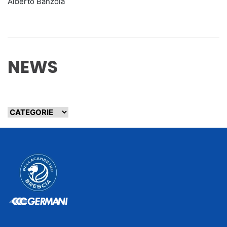
Alberto Banzola
NEWS