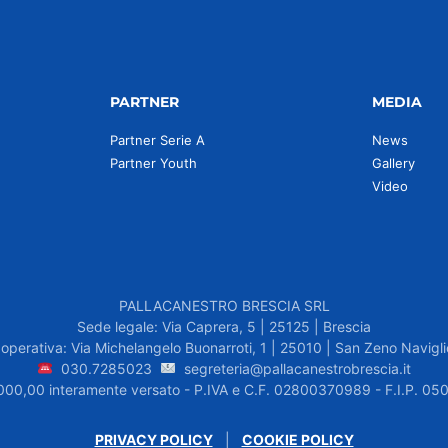
PARTNER
MEDIA
Partner Serie A
News
Partner Youth
Gallery
Video
PALLACANESTRO BRESCIA SRL
Sede legale: Via Caprera, 5 | 25125 | Brescia
operativa: Via Michelangelo Buonarroti, 1 | 25010 | San Zeno Navigli
030.7285023
segreteria@pallacanestrobrescia.it
.000,00 interamente versato - P.IVA e C.F. 02800370989 - F.I.P. 
PRIVACY POLICY
|
COOKIE POLICY