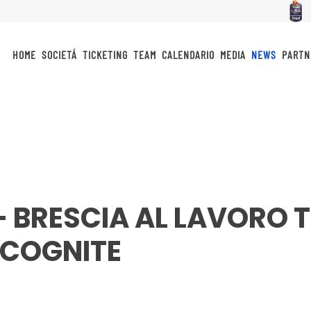
HOME
SOCIETÁ
TICKETING
TEAM
CALENDARIO
MEDIA
NEWS
PARTN
– BRESCIA AL LAVORO 
NCOGNITE