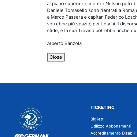
al piano superiore, mentre Nelson potrebb
Daniele Tomasello sono rientrati a Roma e 
a Marco Passera e capitan Federico Loschi
vorrebbe più spazio; per Loschi il discors
sfide; e la sua Treviso potrebbe anche qu
Alberto Banzola
Close
TICKETING
Biglietti
Utilizzo Abbonamenti
Accreditamento Disabili