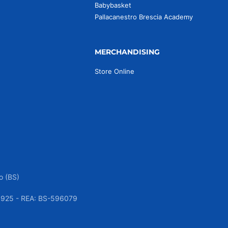
Babybasket
Pallacanestro Brescia Academy
MERCHANDISING
Store Online
o (BS)
050925 - REA: BS-596079