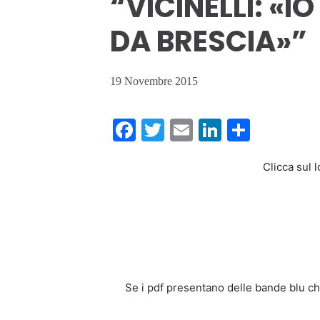
“VICINELLI: «
DA BRESCIA»”
19 Novembre 2015
Facebook
Twitter
Email
LinkedIn
Condiv
Clicca sul l
Se i pdf presentano delle bande blu ch