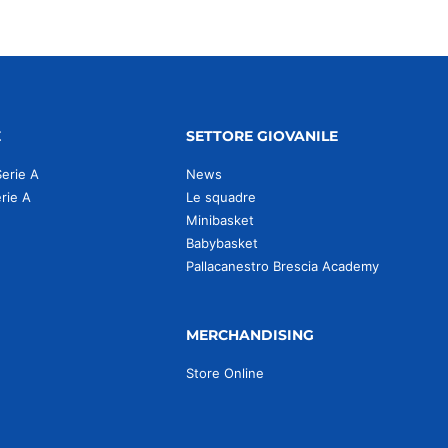
E
SETTORE GIOVANILE
Serie A
News
erie A
Le squadre
Minibasket
Babybasket
Pallacanestro Brescia Academy
MERCHANDISING
Store Online