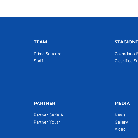
TEAM
STAGION
Prima Squadra
Calendario 
Staff
Classifica S
PARTNER
MEDIA
Partner Serie A
News
Partner Youth
Gallery
Video