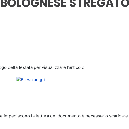
IO BOLOGNESE STREGAT
idi
ogo della testata per visualizzare l’articolo
e impediscono la lettura del documento è necessario scaricare il