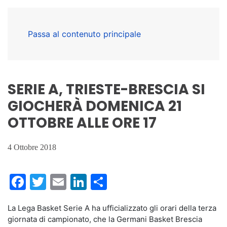
Passa al contenuto principale
SERIE A, TRIESTE-BRESCIA SI
GIOCHERÀ DOMENICA 21
OTTOBRE ALLE ORE 17
4 Ottobre 2018
Facebook
Twitter
Email
LinkedIn
Condividi
La Lega Basket Serie A ha ufficializzato gli orari della terza
giornata di campionato, che la Germani Basket Brescia