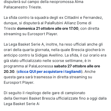
disputerà sul campo della neopromossa Alma
Pallacanestro Trieste.
La sfida contro la squadra degli ex Cittadini e Fernandez,
dunque, si disputerà al PalaRubini Allianz Dome di
Trieste
domenica 21 ottobre alle ore 17.00
, con diretta
streaming su Eurosport Player.
La Lega Basket Serie A, inoltre, ha reso ufficiali anche gli
orari della quarta giornata, nella quale Brescia giocherà in
anticipo contro la Sidigas Avellino. La sfida, il cui orario era
già stato ufficializzato nelle scorse settimane, è in
programma al PalaLeonessa
sabato 27 ottobre alle ore
20.30
. (
clicca QUI per acquistare i tagliandi
). Anche
questa gara sarà trasmessa in diretta streaming su
Eurosport Player.
Di seguito il riepilogo delle gare di campionato
della Germani Basket Brescia ufficializzate fino a oggi dalla
Lega Basket Serie A: