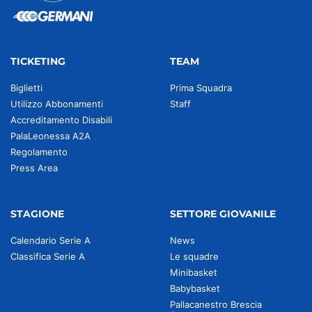
TICKETING
TEAM
Biglietti
Prima Squadra
Utilizzo Abbonamenti
Staff
Accreditamento Disabili
PalaLeonessa A2A
Regolamento
Press Area
STAGIONE
SETTORE GIOVANILE
Calendario Serie A
News
Classifica Serie A
Le squadre
Minibasket
Babybasket
Pallacanestro Brescia