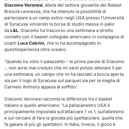
Giacomo Veronesi
, atleta del settore giovanile del Basket
Brescia Leonessa, che ha ottenuto la possibilità di
partecipare a un camp estivo negli USA presso l’Università
di Syracuse vincendo la borsa di studio messa in palio
da
L&L
. Giacomo ha trascorso una settimana a stretto
contatto con il basket collegiale americano in compagnia di
coach
Luca Cabrini,
che lo ha accompagnato in
quest’esperienza oltre oceano.
“Quando ho visto il palazzetto – le prime parole di Giacomo
-, non avrei mai creduto che mi sarei potuto allenare lì per
una settimana, un campo che mi ha lasciato a bocca aperta
sia per il logo di Syracuse sul parquet sia per la maglia di
Carmelo Anthony appesa al soffitto”.
Giacomo Veronesi
racconta le differenze tra il basket
italiano e quello americano: “La pallacanestro USA è
principalmente impostata sull’attaccare 1 vs 1, sull’atletismo
e sul cercare di fare la giocata più spettacolare, quella che
fa gasare di più gli spettatori. In Italia, invece, il gioco è