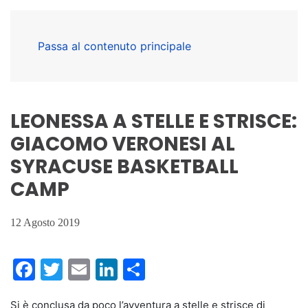
Passa al contenuto principale
LEONESSA A STELLE E STRISCE:
GIACOMO VERONESI AL
SYRACUSE BASKETBALL
CAMP
12 Agosto 2019
Facebook
Twitter
Email
LinkedIn
Condividi
Si è conclusa da poco l’avventura a stelle e strisce di