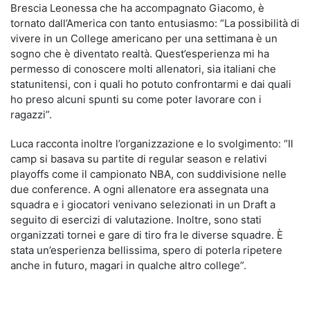
Brescia Leonessa che ha accompagnato Giacomo, è
tornato dall’America con tanto entusiasmo: “La possibilità di
vivere in un College americano per una settimana è un
sogno che è diventato realtà. Quest’esperienza mi ha
permesso di conoscere molti allenatori, sia italiani che
statunitensi, con i quali ho potuto confrontarmi e dai quali
ho preso alcuni spunti su come poter lavorare con i
ragazzi”.
Luca racconta inoltre l’organizzazione e lo svolgimento: “Il
camp si basava su partite di regular season e relativi
playoffs come il campionato NBA, con suddivisione nelle
due conference. A ogni allenatore era assegnata una
squadra e i giocatori venivano selezionati in un Draft a
seguito di esercizi di valutazione. Inoltre, sono stati
organizzati tornei e gare di tiro fra le diverse squadre. È
stata un’esperienza bellissima, spero di poterla ripetere
anche in futuro, magari in qualche altro college”.