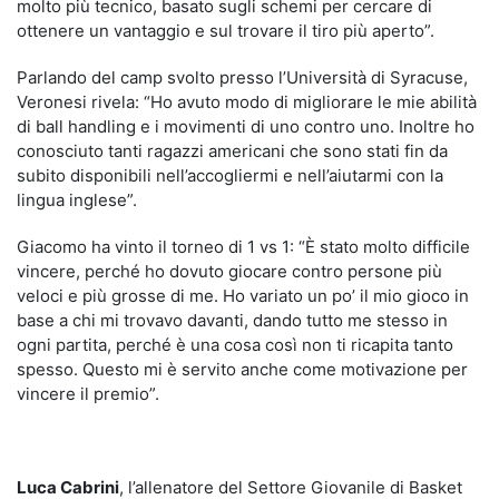
molto più tecnico, basato sugli schemi per cercare di
ottenere un vantaggio e sul trovare il tiro più aperto”.
Parlando del camp svolto presso l’Università di Syracuse,
Veronesi rivela: “Ho avuto modo di migliorare le mie abilità
di ball handling e i movimenti di uno contro uno. Inoltre ho
conosciuto tanti ragazzi americani che sono stati fin da
subito disponibili nell’accogliermi e nell’aiutarmi con la
lingua inglese”.
Giacomo ha vinto il torneo di 1 vs 1: “È stato molto difficile
vincere, perché ho dovuto giocare contro persone più
veloci e più grosse di me. Ho variato un po’ il mio gioco in
base a chi mi trovavo davanti, dando tutto me stesso in
ogni partita, perché è una cosa così non ti ricapita tanto
spesso. Questo mi è servito anche come motivazione per
vincere il premio”.
Luca Cabrini
, l’allenatore del Settore Giovanile di Basket