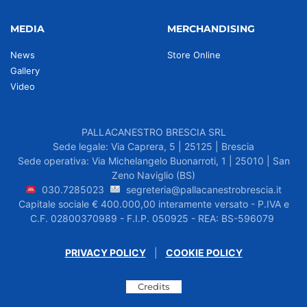
MEDIA
MERCHANDISING
News
Store Online
Gallery
Video
PALLACANESTRO BRESCIA SRL
Sede legale: Via Caprera, 5 | 25125 | Brescia
Sede operativa: Via Michelangelo Buonarroti, 1 | 25010 | San
Zeno Naviglio (BS)
030.7285023
segreteria@pallacanestrobrescia.it
Capitale sociale € 400.000,00 interamente versato - P.IVA e
C.F. 02800370989 - F.I.P. 050925 - REA: BS-596079
PRIVACY POLICY
|
COOKIE POLICY
Credits