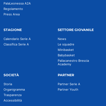
PalaLeonessa A2A
Regolamento
Press Area
STAGIONE
SETTORE GIOVANILE
Calendario Serie A
News
Classifica Serie A
Le squadre
Minibasket
Babybasket
Pallacanestro Brescia
Academy
SOCIETÀ
PARTNER
Storia
Partner Serie A
Organigramma
Partner Youth
Trasparenza
Accessibilità