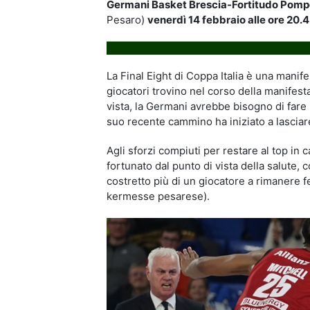
Germani Basket Brescia-Fortitudo Pompea
Pesaro)
venerdì 14 febbraio alle ore 20.
La Final Eight di Coppa Italia è una mani
giocatori trovino nel corso della manifes
vista, la Germani avrebbe bisogno di fare i
suo recente cammino ha iniziato a lasciar
Agli sforzi compiuti per restare al top in 
fortunato dal punto di vista della salute, 
costretto più di un giocatore a rimanere f
kermesse pesarese).