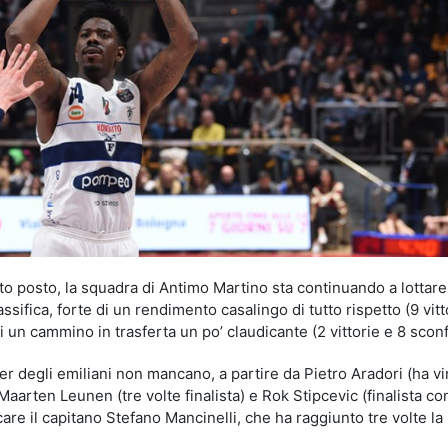
to posto, la squadra di Antimo Martino sta continuando a lottare
assifica, forte di un rendimento casalingo di tutto rispetto (9 vitt
i un cammino in trasferta un po’ claudicante (2 vittorie e 8 sconfi
ter degli emiliani non mancano, a partire da Pietro Aradori (ha vi
Maarten Leunen (tre volte finalista) e Rok Stipcevic (finalista co
are il capitano Stefano Mancinelli, che ha raggiunto tre volte la