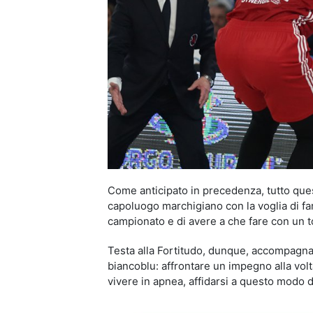
Come anticipato in precedenza, tutto ques
capoluogo marchigiano con la voglia di far
campionato e di avere a che fare con un t
Testa alla Fortitudo, dunque, accompagnati
biancoblu: affrontare un impegno alla volt
vivere in apnea, affidarsi a questo modo d