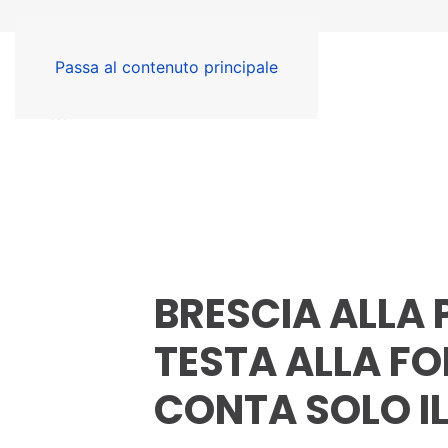
Passa al contenuto principale
BRESCIA ALLA 
TESTA ALLA FO
CONTA SOLO IL