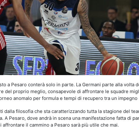
to a Pesaro conterà solo in parte. La Germani parte alla volta d
e del proprio meglio, consapevole di affrontare le squadre migli
orneo anomalo per formula e tempi di recupero tra un impegno e 
 dalla filosofia che sta caratterizzando tutta la stagione del te
a. A Pesaro, dove andrà in scena una manifestazione fatta di par
i affrontare il cammino a Pesaro sarà più utile che mai.