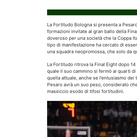
La Fortitudo Bologna si presenta a Pesaro 
formazioni invitate al gran ballo della Fin
doveroso per una società che la Coppa Ita
tipo di manifestazione ha cercato di esse
una squadra neopromossa, che solo da qual
La Fortitudo ritrova la Final Eight dopo 14 
quale il suo cammino si fermò ai quarti di
quella attuale, anche se l’entusiasmo dei
Pesaro avrà un suo peso, considerato che 
massiccio esodo di tifosi fortitudini.