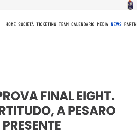
HOME
SOCIETÁ
TICKETING
TEAM
CALENDARIO
MEDIA
NEWS
PARTN
PROVA FINAL EIGHT.
RTITUDO, A PESARO
 PRESENTE