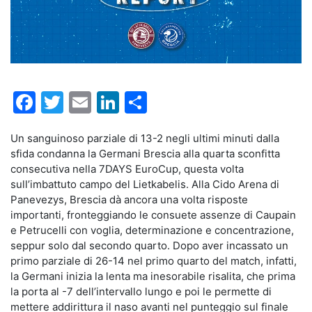
Facebook
Twitter
Email
LinkedIn
Condividi
Un sanguinoso parziale di 13-2 negli ultimi minuti dalla
sfida condanna la Germani Brescia alla quarta sconfitta
consecutiva nella 7DAYS EuroCup, questa volta
sull’imbattuto campo del Lietkabelis. Alla Cido Arena di
Panevezys, Brescia dà ancora una volta risposte
importanti, fronteggiando le consuete assenze di Caupain
e Petrucelli con voglia, determinazione e concentrazione,
seppur solo dal secondo quarto. Dopo aver incassato un
primo parziale di 26-14 nel primo quarto del match, infatti,
la Germani inizia la lenta ma inesorabile risalita, che prima
la porta al -7 dell’intervallo lungo e poi le permette di
mettere addirittura il naso avanti nel punteggio sul finale