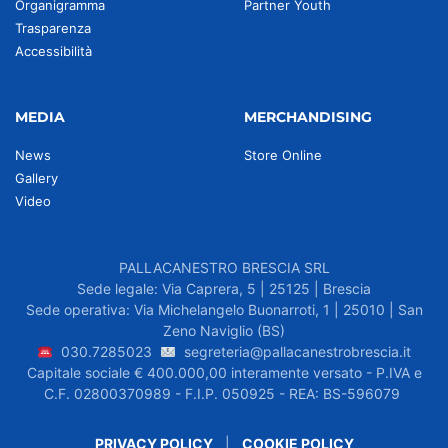
Organigramma
Partner Youth
Trasparenza
Accessibilità
MEDIA
MERCHANDISING
News
Store Online
Gallery
Video
PALLACANESTRO BRESCIA SRL
Sede legale: Via Caprera, 5 | 25125 | Brescia
Sede operativa: Via Michelangelo Buonarroti, 1 | 25010 | San
Zeno Naviglio (BS)
030.7285023
segreteria@pallacanestrobrescia.it
Capitale sociale € 400.000,00 interamente versato - P.IVA e
C.F. 02800370989 - F.I.P. 050925 - REA: BS-596079
PRIVACY POLICY
|
COOKIE POLICY