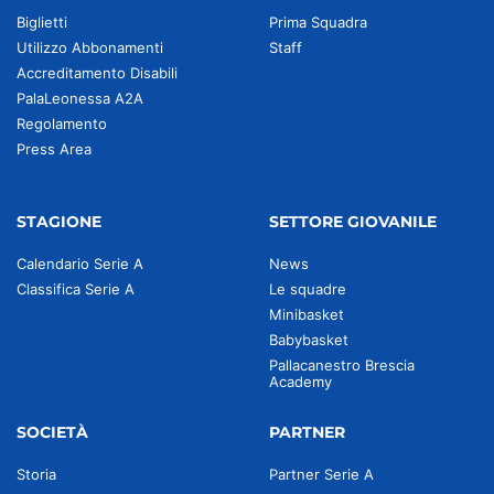
Biglietti
Prima Squadra
Utilizzo Abbonamenti
Staff
Accreditamento Disabili
PalaLeonessa A2A
Regolamento
Press Area
STAGIONE
SETTORE GIOVANILE
Calendario Serie A
News
Classifica Serie A
Le squadre
Minibasket
Babybasket
Pallacanestro Brescia
Academy
SOCIETÀ
PARTNER
Storia
Partner Serie A