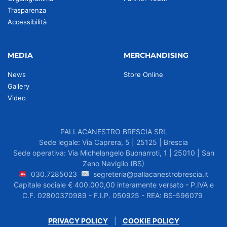
Trasparenza
Accessibilità
MEDIA
MERCHANDISING
News
Store Online
Gallery
Video
PALLACANESTRO BRESCIA SRL
Sede legale: Via Caprera, 5 | 25125 | Brescia
Sede operativa: Via Michelangelo Buonarroti, 1 | 25010 | San
Zeno Naviglio (BS)
030.7285023
segreteria@pallacanestrobrescia.it
Capitale sociale € 400.000,00 interamente versato - P.IVA e
C.F. 02800370989 - F.I.P. 050925 - REA: BS-596079
PRIVACY POLICY
|
COOKIE POLICY