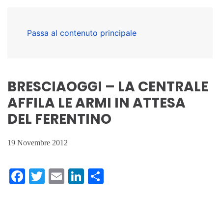
Passa al contenuto principale
BRESCIAOGGI – LA CENTRALE
AFFILA LE ARMI IN ATTESA
DEL FERENTINO
19 Novembre 2012
Facebook
Twitter
Email
LinkedIn
Condividi