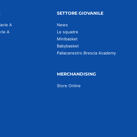
E
SETTORE GIOVANILE
Serie A
News
erie A
Le squadre
Minibasket
Babybasket
Pallacanestro Brescia Academy
MERCHANDISING
Store Online