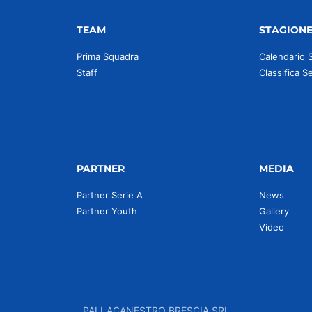
TEAM
STAGION
Prima Squadra
Calendario 
Staff
Classifica S
PARTNER
MEDIA
Partner Serie A
News
Partner Youth
Gallery
Video
PALLACANESTRO BRESCIA SRL