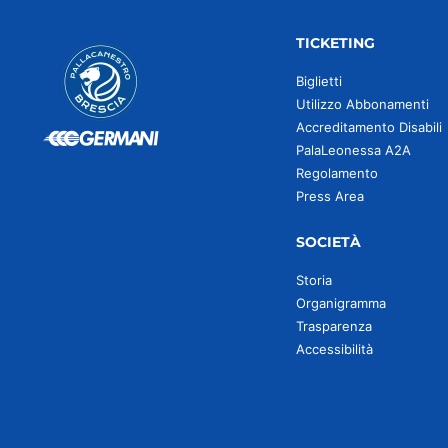
TICKETING
Biglietti
Utilizzo Abbonamenti
Accreditamento Disabili
PalaLeonessa A2A
Regolamento
Press Area
SOCIETÀ
Storia
Organigramma
Trasparenza
Accessibilità