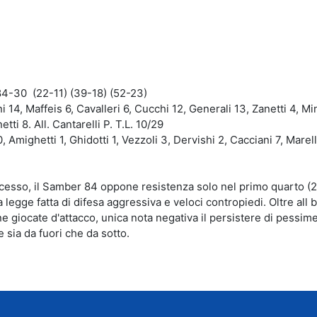
idi
4-30 (22-11) (39-18) (52-23)
14, Maffeis 6, Cavalleri 6, Cucchi 12, Generali 13, Zanetti 4, Min
i 8. All. Cantarelli P. T.L. 10/29
 Amighetti 1, Ghidotti 1, Vezzoli 3, Dervishi 2, Cacciani 7, Marell
uccesso, il Samber 84 oppone resistenza solo nel primo quarto (2
legge fatta di difesa aggressiva e veloci contropiedi. Oltre all
e giocate d'attacco, unica nota negativa il persistere di pessim
le sia da fuori che da sotto.