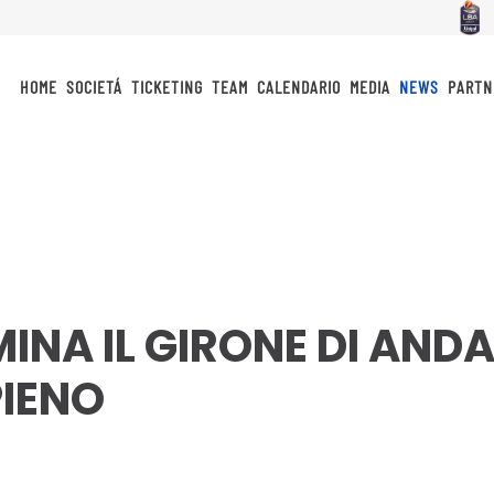
HOME
SOCIETÁ
TICKETING
TEAM
CALENDARIO
MEDIA
NEWS
PARTN
MINA IL GIRONE DI AND
PIENO