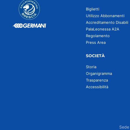
Biglietti
Utilizzo Abbonamenti
Accreditamento Disabili
PalaLeonessa A2A
Regolamento
Press Area
SOCIETÀ
Storia
Organigramma
Trasparenza
Accessibilità
Sede 