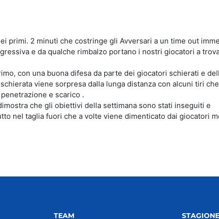
ei primi. 2 minuti che costringe gli Avversari a un time out immed
ressiva e da qualche rimbalzo portano i nostri giocatori a trov
rimo, con una buona difesa da parte dei giocatori schierati e del
 schierata viene sorpresa dalla lunga distanza con alcuni tiri ch
penetrazione e scarico .
dimostra che gli obiettivi della settimana sono stati inseguiti e
to nel taglia fuori che a volte viene dimenticato dai giocatori 
TEAM
STAGION