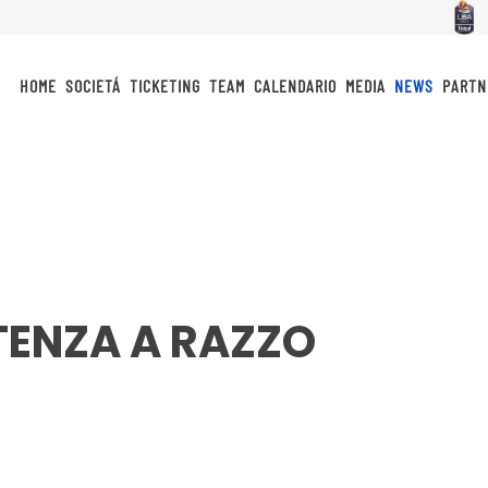
HOME
SOCIETÁ
TICKETING
TEAM
CALENDARIO
MEDIA
NEWS
PARTN
TENZA A RAZZO
idi