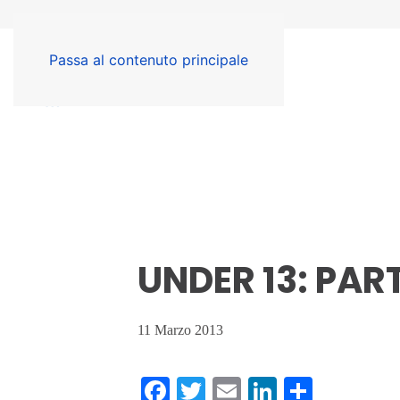
Passa al contenuto principale
UNDER 13: PAR
11 Marzo 2013
Facebook
Twitter
Email
LinkedIn
Condiv