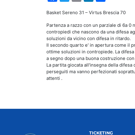
Basket Sereno 31 – Virtus Brescia 70
Partenza a razzo con un parziale di 6a 0 n
contropiedi che nascono da una difesa agg
soluzioni da vicino con difesa in ritardo.
Il secondo quarto e' in apertura come il p
ottime soluzioni in contropiede. La difesa
a segno dopo una buona costruzione con 
La partita giocata all'insegna della difesa 
perseguiti ma vanno perfezionati soprattut
attenti .
TICKETING