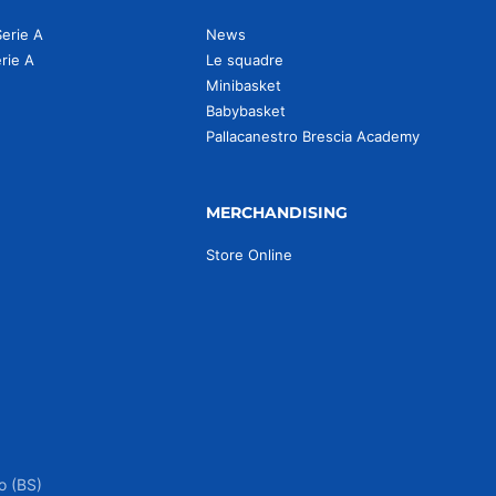
Serie A
News
erie A
Le squadre
Minibasket
Babybasket
Pallacanestro Brescia Academy
MERCHANDISING
Store Online
o (BS)