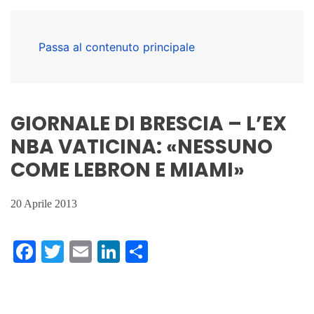
Passa al contenuto principale
GIORNALE DI BRESCIA – L’EX
NBA VATICINA: «NESSUNO
COME LEBRON E MIAMI»
20 Aprile 2013
Facebook
Twitter
Email
LinkedIn
Condividi