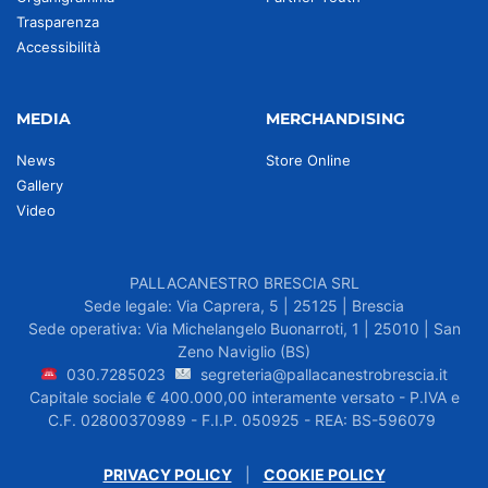
Trasparenza
Accessibilità
MEDIA
MERCHANDISING
News
Store Online
Gallery
Video
PALLACANESTRO BRESCIA SRL
Sede legale: Via Caprera, 5 | 25125 | Brescia
Sede operativa: Via Michelangelo Buonarroti, 1 | 25010 | San
Zeno Naviglio (BS)
030.7285023
segreteria@pallacanestrobrescia.it
Capitale sociale € 400.000,00 interamente versato - P.IVA e
C.F. 02800370989 - F.I.P. 050925 - REA: BS-596079
PRIVACY POLICY
|
COOKIE POLICY