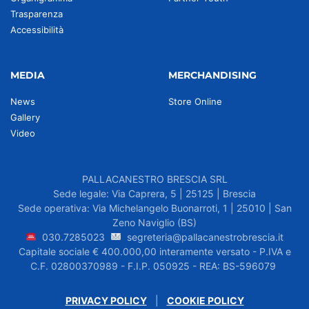
Trasparenza
Accessibilità
MEDIA
MERCHANDISING
News
Store Online
Gallery
Video
PALLACANESTRO BRESCIA SRL
Sede legale: Via Caprera, 5 | 25125 | Brescia
Sede operativa: Via Michelangelo Buonarroti, 1 | 25010 | San
Zeno Naviglio (BS)
030.7285023
segreteria@pallacanestrobrescia.it
Capitale sociale € 400.000,00 interamente versato - P.IVA e
C.F. 02800370989 - F.I.P. 050925 - REA: BS-596079
PRIVACY POLICY
|
COOKIE POLICY