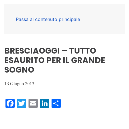
Passa al contenuto principale
BRESCIAOGGI – TUTTO
ESAURITO PER IL GRANDE
SOGNO
13 Giugno 2013
Facebook
Twitter
Email
LinkedIn
Condividi