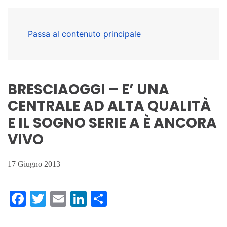
Passa al contenuto principale
BRESCIAOGGI – E’ UNA
CENTRALE AD ALTA QUALITÀ
E IL SOGNO SERIE A È ANCORA
VIVO
17 Giugno 2013
Facebook
Twitter
Email
LinkedIn
Condividi