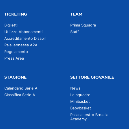
TICKETING
TEAM
Biglietti
Prima Squadra
Utilizzo Abbonamenti
Staff
Accreditamento Disabili
PalaLeonessa A2A
Regolamento
Press Area
STAGIONE
SETTORE GIOVANILE
Calendario Serie A
News
Classifica Serie A
Le squadre
Minibasket
Babybasket
Pallacanestro Brescia
Academy