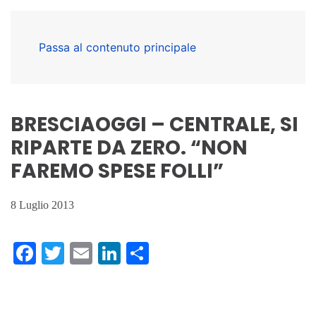
Passa al contenuto principale
BRESCIAOGGI – CENTRALE, SI
RIPARTE DA ZERO. “NON
FAREMO SPESE FOLLI”
8 Luglio 2013
Facebook
Twitter
Email
LinkedIn
Condividi