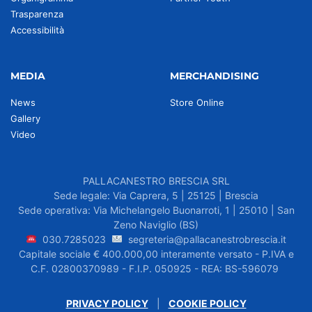
Trasparenza
Accessibilità
MEDIA
MERCHANDISING
News
Store Online
Gallery
Video
PALLACANESTRO BRESCIA SRL
Sede legale: Via Caprera, 5 | 25125 | Brescia
Sede operativa: Via Michelangelo Buonarroti, 1 | 25010 | San
Zeno Naviglio (BS)
030.7285023
segreteria@pallacanestrobrescia.it
Capitale sociale € 400.000,00 interamente versato - P.IVA e
C.F. 02800370989 - F.I.P. 050925 - REA: BS-596079
PRIVACY POLICY
|
COOKIE POLICY