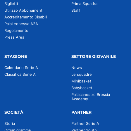
Biglietti
Prima Squadra
Utilizzo Abbonamenti
Staff
Accreditamento Disabili
PalaLeonessa A2A
Regolamento
Press Area
STAGIONE
SETTORE GIOVANILE
Calendario Serie A
News
Classifica Serie A
Le squadre
Minibasket
Babybasket
Pallacanestro Brescia
Academy
SOCIETÀ
PARTNER
Storia
Partner Serie A
Organigramma
Partner Youth