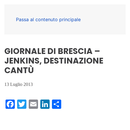
Passa al contenuto principale
GIORNALE DI BRESCIA –
JENKINS, DESTINAZIONE
CANTÙ
13 Luglio 2013
Facebook
Twitter
Email
LinkedIn
Condividi