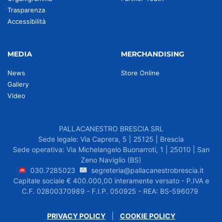
Trasparenza
Accessibilità
MEDIA
MERCHANDISING
News
Store Online
Gallery
Video
PALLACANESTRO BRESCIA SRL
Sede legale: Via Caprera, 5 | 25125 | Brescia
Sede operativa: Via Michelangelo Buonarroti, 1 | 25010 | San
Zeno Naviglio (BS)
030.7285023
segreteria@pallacanestrobrescia.it
Capitale sociale € 400.000,00 interamente versato - P.IVA e
C.F. 02800370989 - F.I.P. 050925 - REA: BS-596079
PRIVACY POLICY
|
COOKIE POLICY