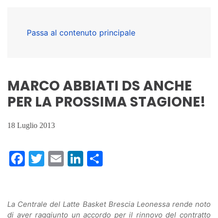
Passa al contenuto principale
MARCO ABBIATI DS ANCHE
PER LA PROSSIMA STAGIONE!
18 Luglio 2013
Facebook
Twitter
Email
LinkedIn
Condividi
La Centrale del Latte Basket Brescia Leonessa rende noto
di aver raggiunto un accordo per il rinnovo del contratto