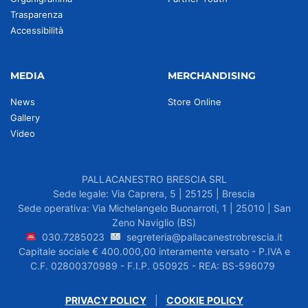
Trasparenza
Accessibilità
MEDIA
MERCHANDISING
News
Store Online
Gallery
Video
PALLACANESTRO BRESCIA SRL
Sede legale: Via Caprera, 5 | 25125 | Brescia
Sede operativa: Via Michelangelo Buonarroti, 1 | 25010 | San
Zeno Naviglio (BS)
030.7285023
segreteria@pallacanestrobrescia.it
Capitale sociale € 400.000,00 interamente versato - P.IVA e
C.F. 02800370989 - F.I.P. 050925 - REA: BS-596079
PRIVACY POLICY
|
COOKIE POLICY