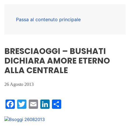
Passa al contenuto principale
BRESCIAOGGI – BUSHATI
DICHIARA AMORE ETERNO
ALLA CENTRALE
26 Agosto 2013
Facebook
Twitter
Email
LinkedIn
Condividi