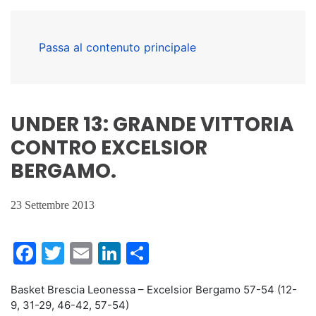
Passa al contenuto principale
UNDER 13: GRANDE VITTORIA
CONTRO EXCELSIOR
BERGAMO.
23 Settembre 2013
Facebook
Twitter
Email
LinkedIn
Condividi
Basket Brescia Leonessa – Excelsior Bergamo 57-54 (12-
9, 31-29, 46-42, 57-54)