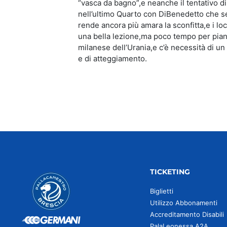
“vasca da bagno”,e neanche il tentativo di c
nell’ultimo Quarto con DiBenedetto che seg
rende ancora più amara la sconfitta,e i loca
una bella lezione,ma poco tempo per pian
milanese dell’Urania,e c’è necessità di un 
e di atteggiamento.
TICKETING
Biglietti
Utilizzo Abbonamenti
Accreditamento Disabili
PalaLeonessa A2A