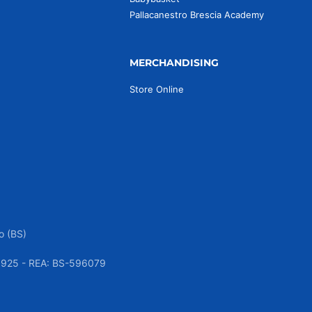
Pallacanestro Brescia Academy
MERCHANDISING
Store Online
o (BS)
050925 - REA: BS-596079