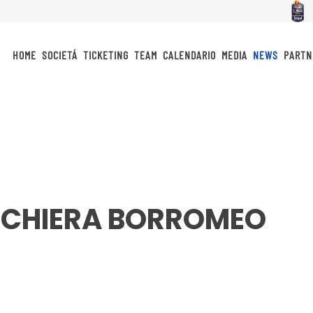
HOME
SOCIETÁ
TICKETING
TEAM
CALENDARIO
MEDIA
NEWS
PARTN
ESCHIERA BORROMEO
idi