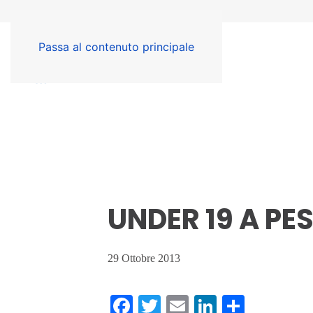
Passa al contenuto principale
UNDER 19 A P
29 Ottobre 2013
Facebook
Twitter
Email
LinkedIn
Condiv