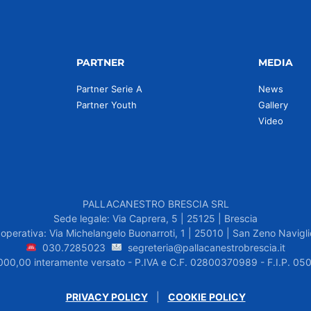
PARTNER
MEDIA
Partner Serie A
News
Partner Youth
Gallery
Video
PALLACANESTRO BRESCIA SRL
Sede legale: Via Caprera, 5 | 25125 | Brescia
operativa: Via Michelangelo Buonarroti, 1 | 25010 | San Zeno Navigli
030.7285023
segreteria@pallacanestrobrescia.it
.000,00 interamente versato - P.IVA e C.F. 02800370989 - F.I.P. 
PRIVACY POLICY
|
COOKIE POLICY