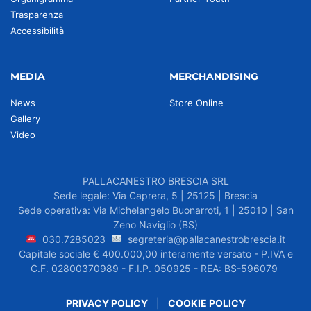
Trasparenza
Accessibilità
MEDIA
MERCHANDISING
News
Store Online
Gallery
Video
PALLACANESTRO BRESCIA SRL
Sede legale: Via Caprera, 5 | 25125 | Brescia
Sede operativa: Via Michelangelo Buonarroti, 1 | 25010 | San
Zeno Naviglio (BS)
030.7285023
segreteria@pallacanestrobrescia.it
Capitale sociale € 400.000,00 interamente versato - P.IVA e
C.F. 02800370989 - F.I.P. 050925 - REA: BS-596079
PRIVACY POLICY
|
COOKIE POLICY