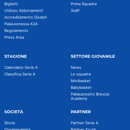
Biglietti
Prima Squadra
Utilizzo Abbonamenti
Staff
Accreditamento Disabili
PalaLeonessa A2A
Regolamento
Press Area
STAGIONE
SETTORE GIOVANILE
Calendario Serie A
News
Classifica Serie A
Le squadre
Minibasket
Babybasket
Pallacanestro Brescia
Academy
SOCIETÀ
PARTNER
Storia
Partner Serie A
Organigramma
Partner Youth