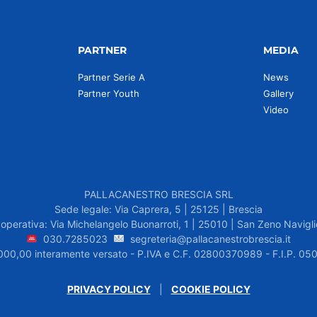
PARTNER
MEDIA
Partner Serie A
News
Partner Youth
Gallery
Video
PALLACANESTRO BRESCIA SRL
Sede legale: Via Caprera, 5 | 25125 | Brescia
operativa: Via Michelangelo Buonarroti, 1 | 25010 | San Zeno Navigli
030.7285023
segreteria@pallacanestrobrescia.it
.000,00 interamente versato - P.IVA e C.F. 02800370989 - F.I.P. 
PRIVACY POLICY
|
COOKIE POLICY