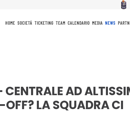
HOME
SOCIETÁ
TICKETING
TEAM
CALENDARIO
MEDIA
NEWS
PARTN
– CENTRALE AD ALTISS
-OFF? LA SQUADRA CI