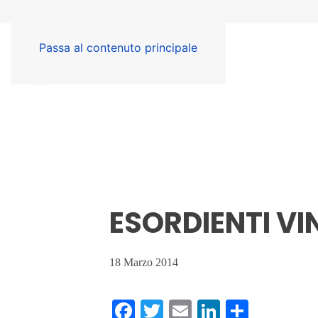
Passa al contenuto principale
ESORDIENTI V
18 Marzo 2014
Facebook
Twitter
Email
LinkedIn
Condiv