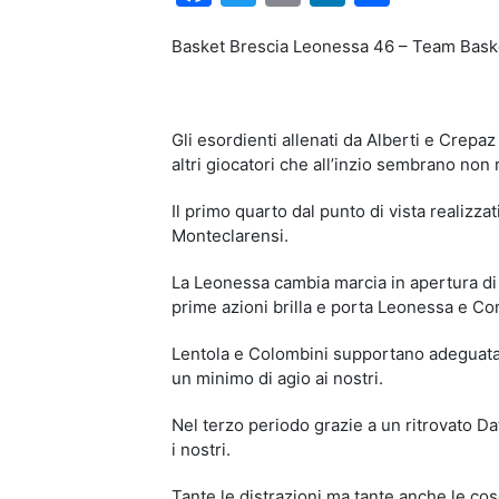
Basket Brescia Leonessa 46 – Team Baske
Gli esordienti allenati da Alberti e Crepaz
altri giocatori che all’inzio sembrano non 
Il primo quarto dal punto di vista realizzat
Monteclarensi.
La Leonessa cambia marcia in apertura di 
prime azioni brilla e porta Leonessa e Co
Lentola e Colombini supportano adeguatame
un minimo di agio ai nostri.
Nel terzo periodo grazie a un ritrovato D
i nostri.
Tante le distrazioni ma tante anche le cos