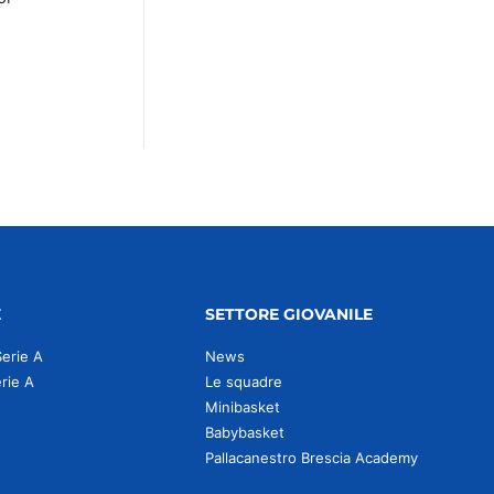
E
SETTORE GIOVANILE
Serie A
News
erie A
Le squadre
Minibasket
Babybasket
Pallacanestro Brescia Academy