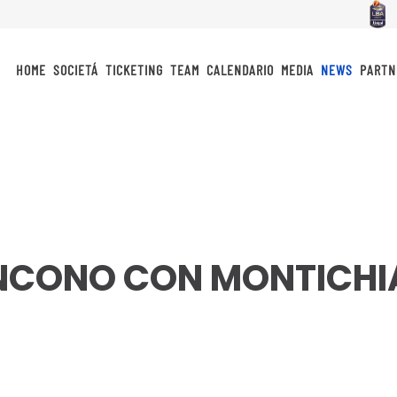
HOME
SOCIETÁ
TICKETING
TEAM
CALENDARIO
MEDIA
NEWS
PARTN
INCONO CON MONTICHI
idi