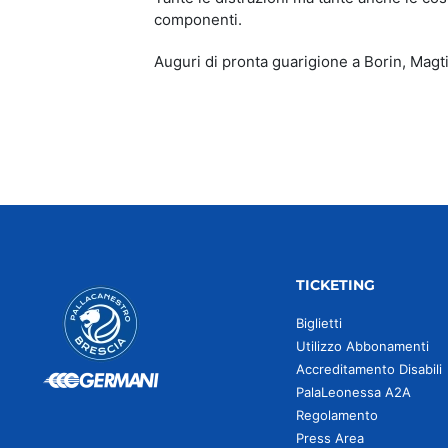
componenti.
Auguri di pronta guarigione a Borin, Magt
TICKETING
Biglietti
Utilizzo Abbonamenti
Accreditamento Disabili
PalaLeonessa A2A
Regolamento
Press Area