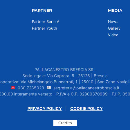
PARTNER
MEDIA
Partner Serie A
News
Partner Youth
Gallery
Video
PALLACANESTRO BRESCIA SRL
Sede legale: Via Caprera, 5 | 25125 | Brescia
operativa: Via Michelangelo Buonarroti, 1 | 25010 | San Zeno Navigli
030.7285023
segreteria@pallacanestrobrescia.it
.000,00 interamente versato - P.IVA e C.F. 02800370989 - F.I.P. 
PRIVACY POLICY
|
COOKIE POLICY
Credits