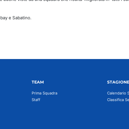
ibay e Sabatino.
TEAM
STAGION
Prima Squadra
Calendario 
Staff
Classifica S