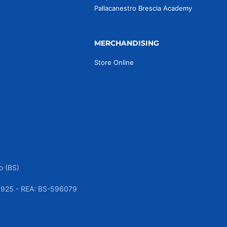
Pallacanestro Brescia Academy
MERCHANDISING
Store Online
o (BS)
050925 - REA: BS-596079