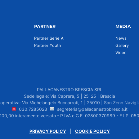
PARTNER
MEDIA
Partner Serie A
News
Partner Youth
Gallery
Video
PALLACANESTRO BRESCIA SRL
Sede legale: Via Caprera, 5 | 25125 | Brescia
operativa: Via Michelangelo Buonarroti, 1 | 25010 | San Zeno Navigli
030.7285023
segreteria@pallacanestrobrescia.it
.000,00 interamente versato - P.IVA e C.F. 02800370989 - F.I.P. 
PRIVACY POLICY
|
COOKIE POLICY