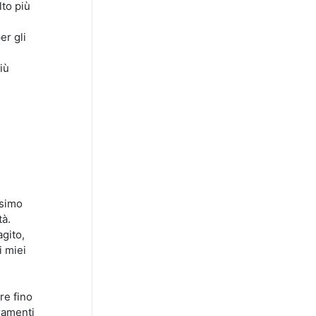
to più
er gli
iù
ssimo
tà.
gito,
i miei
re fino
ramenti