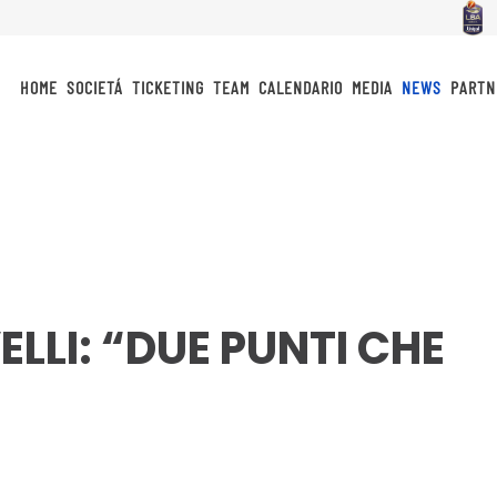
HOME
SOCIETÁ
TICKETING
TEAM
CALENDARIO
MEDIA
NEWS
PARTN
LLI: “DUE PUNTI CHE