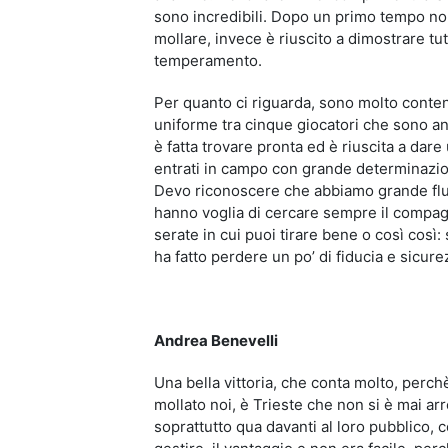
sono incredibili. Dopo un primo tempo n
mollare, invece è riuscito a dimostrare tu
temperamento.
Per quanto ci riguarda, sono molto content
uniforme tra cinque giocatori che sono and
è fatta trovare pronta ed è riuscita a da
entrati in campo con grande determinazio
Devo riconoscere che abbiamo grande fluidi
hanno voglia di cercare sempre il compagn
serate in cui puoi tirare bene o così così:
ha fatto perdere un po’ di fiducia e sicur
Andrea Benevelli
Una bella vittoria, che conta molto, perch
mollato noi, è Trieste che non si è mai ar
soprattutto qua davanti al loro pubblico,