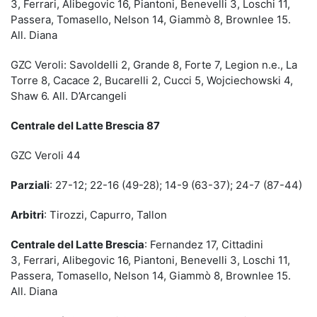
3, Ferrari, Alibegovic 16, Piantoni, Benevelli 3, Loschi 11,
Passera, Tomasello, Nelson 14, Giammò 8, Brownlee 15.
All. Diana
GZC Veroli: Savoldelli 2, Grande 8, Forte 7, Legion n.e., La
Torre 8, Cacace 2, Bucarelli 2, Cucci 5, Wojciechowski 4,
Shaw 6. All. D’Arcangeli
Centrale del Latte Brescia 87
GZC Veroli 44
Parziali
: 27-12; 22-16 (49-28); 14-9 (63-37); 24-7 (87-44)
Arbitri
: Tirozzi, Capurro, Tallon
Centrale del Latte Brescia
: Fernandez 17, Cittadini
3, Ferrari, Alibegovic 16, Piantoni, Benevelli 3, Loschi 11,
Passera, Tomasello, Nelson 14, Giammò 8, Brownlee 15.
All. Diana