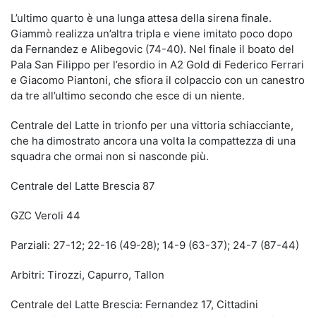
L’ultimo quarto è una lunga attesa della sirena finale.
Giammò realizza un’altra tripla e viene imitato poco dopo
da Fernandez e Alibegovic (74-40). Nel finale il boato del
Pala San Filippo per l’esordio in A2 Gold di Federico Ferrari
e Giacomo Piantoni, che sfiora il colpaccio con un canestro
da tre all’ultimo secondo che esce di un niente.
Centrale del Latte in trionfo per una vittoria schiacciante,
che ha dimostrato ancora una volta la compattezza di una
squadra che ormai non si nasconde più.
Centrale del Latte Brescia 87
GZC Veroli 44
Parziali: 27-12; 22-16 (49-28); 14-9 (63-37); 24-7 (87-44)
Arbitri: Tirozzi, Capurro, Tallon
Centrale del Latte Brescia: Fernandez 17, Cittadini