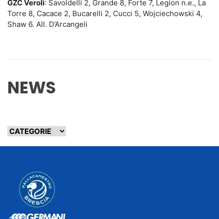
GZC Veroli
: Savoldelli 2, Grande 8, Forte 7, Legion n.e., La
Torre 8, Cacace 2, Bucarelli 2, Cucci 5, Wojciechowski 4,
Shaw 6. All. D’Arcangeli
NEWS