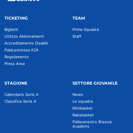
TICKETING
TEAM
Biglietti
Prima Squadra
Utilizzo Abbonamenti
Staff
Accreditamento Disabili
PalaLeonessa A2A
Regolamento
Press Area
STAGIONE
SETTORE GIOVANILE
Calendario Serie A
News
Classifica Serie A
Le squadre
Minibasket
Babybasket
Pallacanestro Brescia
Academy