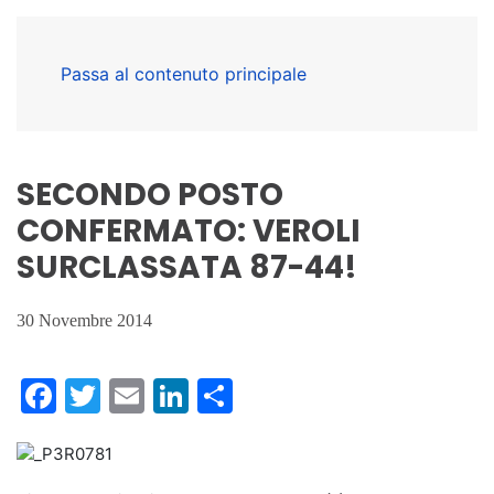
Passa al contenuto principale
SECONDO POSTO
CONFERMATO: VEROLI
SURCLASSATA 87-44!
30 Novembre 2014
Facebook
Twitter
Email
LinkedIn
Condividi