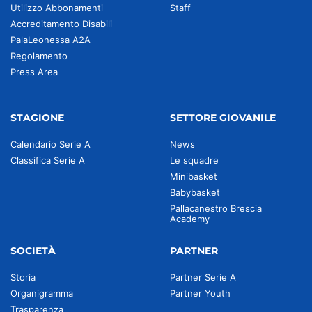
Utilizzo Abbonamenti
Staff
Accreditamento Disabili
PalaLeonessa A2A
Regolamento
Press Area
STAGIONE
SETTORE GIOVANILE
Calendario Serie A
News
Classifica Serie A
Le squadre
Minibasket
Babybasket
Pallacanestro Brescia
Academy
SOCIETÀ
PARTNER
Storia
Partner Serie A
Organigramma
Partner Youth
Trasparenza