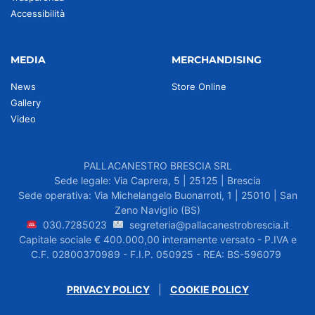
Accessibilità
MEDIA
MERCHANDISING
News
Store Online
Gallery
Video
PALLACANESTRO BRESCIA SRL
Sede legale: Via Caprera, 5 | 25125 | Brescia
Sede operativa: Via Michelangelo Buonarroti, 1 | 25010 | San
Zeno Naviglio (BS)
030.7285023
segreteria@pallacanestrobrescia.it
Capitale sociale € 400.000,00 interamente versato - P.IVA e
C.F. 02800370989 - F.I.P. 050925 - REA: BS-596079
PRIVACY POLICY
|
COOKIE POLICY