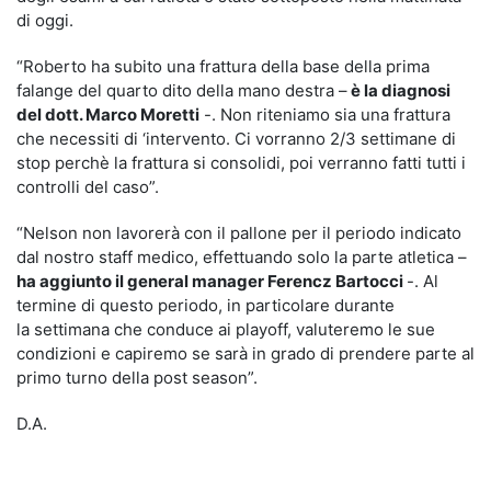
di oggi.
“Roberto ha subito una frattura della base della prima
falange del quarto dito della mano destra –
è la diagnosi
del dott. Marco Moretti
-. Non riteniamo sia una frattura
che necessiti di ‘intervento. Ci vorranno 2/3 settimane di
stop perchè la frattura si consolidi, poi verranno fatti tutti i
controlli del caso”.
“Nelson non lavorerà con il pallone per il periodo indicato
dal nostro staff medico, effettuando solo la parte atletica –
ha aggiunto il general manager Ferencz Bartocci
-. Al
termine di questo periodo, in particolare durante
la settimana che conduce ai playoff, valuteremo le sue
condizioni e capiremo se sarà in grado di prendere parte al
primo turno della post season”.
D.A.