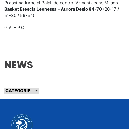
Prossimo turno al PalaLido contro l’Armani Jeans Milano.
Basket Brescia Leonessa – Aurora Desio 84-70
(20-17 /
51-30 / 56-54)
G.A. – P.Q.
NEWS