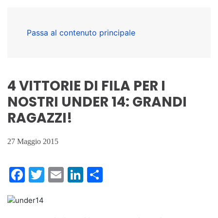
Passa al contenuto principale
4 VITTORIE DI FILA PER I
NOSTRI UNDER 14: GRANDI
RAGAZZI!
27 Maggio 2015
Facebook
Twitter
Email
LinkedIn
Condividi