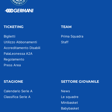
TICKETING
TEAM
Biglietti
Prima Squadra
Utilizzo Abbonamenti
Staff
Accreditamento Disabili
PalaLeonessa A2A
Regolamento
Press Area
STAGIONE
SETTORE GIOVANILE
Calendario Serie A
News
Classifica Serie A
Le squadre
Minibasket
Babybasket