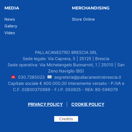
MEDIA
MERCHANDISING
News
Store Online
Gallery
Video
PALLACANESTRO BRESCIA SRL
Sede legale: Via Caprera, 5 | 25125 | Brescia
Sede operativa: Via Michelangelo Buonarroti, 1 | 25010 | San
Zeno Naviglio (BS)
030.7285023
segreteria@pallacanestrobrescia.it
Capitale sociale € 400.000,00 interamente versato - P.IVA e
C.F. 02800370989 - F.I.P. 050925 - REA: BS-596079
PRIVACY POLICY
|
COOKIE POLICY
Credits