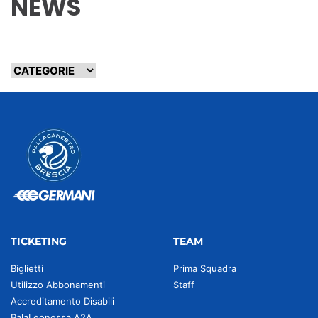
NEWS
TICKETING
TEAM
Biglietti
Prima Squadra
Utilizzo Abbonamenti
Staff
Accreditamento Disabili
PalaLeonessa A2A