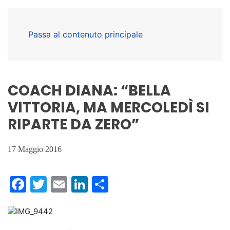
Passa al contenuto principale
COACH DIANA: “BELLA
VITTORIA, MA MERCOLEDÌ SI
RIPARTE DA ZERO”
17 Maggio 2016
Facebook
Twitter
Email
LinkedIn
Condividi