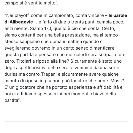
campo si è sentita molto”.
“Nei playoff, come in campionato, conta vincere –
le parole
di Alibegovic
-, e farlo di due o trenta punti cambia poco,
anzi niente. Siamo 1-0, quello è ciò che conta. Certo,
siamo contenti per una bella prestazione, ma al tempo
stesso sappiamo che domani mattina quando ci
sveglieremo dovremo in un certo senso dimenticare
questa partita e pensare che mercoledì sera si riparte da
zero. Titolari a riposo alla fine? Sicuramente è stato uno
degli aspetti positivi della serata: veniamo da una serie
durissima contro Trapani e sicuramente avere qualche
minuto di riposo in più non può far altro che bene. Moss?
E’ un giocatore che ha portato esperienza e affidabilità e
noi ci affidiamo spesso a lui nei momenti chiave della
partita”.