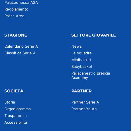
PalaLeonessa A2A
Regolamento
Press Area
STAGIONE
SETTORE GIOVANILE
Calendario Serie A
News
Classifica Serie A
Le squadre
Minibasket
Babybasket
Pallacanestro Brescia
Academy
SOCIETÀ
PARTNER
Storia
Partner Serie A
Organigramma
Partner Youth
Trasparenza
Accessibilità