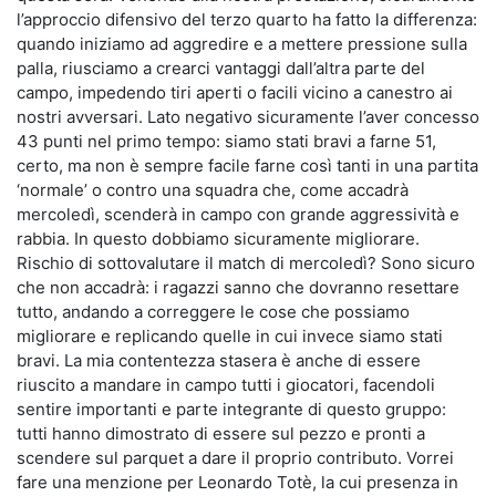
l’approccio difensivo del terzo quarto ha fatto la differenza:
quando iniziamo ad aggredire e a mettere pressione sulla
palla, riusciamo a crearci vantaggi dall’altra parte del
campo, impedendo tiri aperti o facili vicino a canestro ai
nostri avversari. Lato negativo sicuramente l’aver concesso
43 punti nel primo tempo: siamo stati bravi a farne 51,
certo, ma non è sempre facile farne così tanti in una partita
‘normale’ o contro una squadra che, come accadrà
mercoledì, scenderà in campo con grande aggressività e
rabbia. In questo dobbiamo sicuramente migliorare.
Rischio di sottovalutare il match di mercoledì? Sono sicuro
che non accadrà: i ragazzi sanno che dovranno resettare
tutto, andando a correggere le cose che possiamo
migliorare e replicando quelle in cui invece siamo stati
bravi. La mia contentezza stasera è anche di essere
riuscito a mandare in campo tutti i giocatori, facendoli
sentire importanti e parte integrante di questo gruppo:
tutti hanno dimostrato di essere sul pezzo e pronti a
scendere sul parquet a dare il proprio contributo. Vorrei
fare una menzione per Leonardo Totè, la cui presenza in