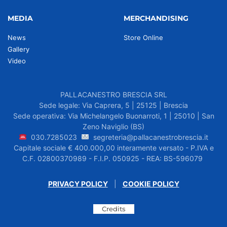
MEDIA
MERCHANDISING
News
Store Online
Gallery
Video
PALLACANESTRO BRESCIA SRL
Sede legale: Via Caprera, 5 | 25125 | Brescia
Sede operativa: Via Michelangelo Buonarroti, 1 | 25010 | San
Zeno Naviglio (BS)
030.7285023
segreteria@pallacanestrobrescia.it
Capitale sociale € 400.000,00 interamente versato - P.IVA e
C.F. 02800370989 - F.I.P. 050925 - REA: BS-596079
PRIVACY POLICY
|
COOKIE POLICY
Credits