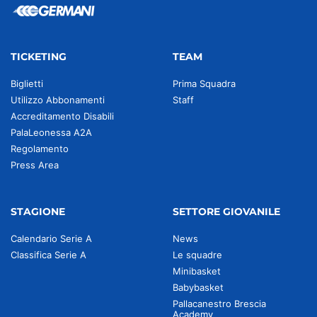
TICKETING
TEAM
Biglietti
Prima Squadra
Utilizzo Abbonamenti
Staff
Accreditamento Disabili
PalaLeonessa A2A
Regolamento
Press Area
STAGIONE
SETTORE GIOVANILE
Calendario Serie A
News
Classifica Serie A
Le squadre
Minibasket
Babybasket
Pallacanestro Brescia
Academy