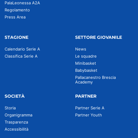
PalaLeonessa A2A
Regolamento
Press Area
STAGIONE
SETTORE GIOVANILE
Calendario Serie A
News
Classifica Serie A
Le squadre
Minibasket
Babybasket
Pallacanestro Brescia
Academy
SOCIETÀ
PARTNER
Storia
Partner Serie A
Organigramma
Partner Youth
Trasparenza
Accessibilità