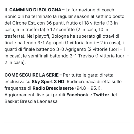
IL CAMMINO DI BOLOGNA
–
La formazione di coach
Boniciolli ha terminato la regular season al settimo posto
del Girone Est, con 36 punti, frutto di 18 vittorie (13 in
casa, 5 in trasferta) e 12 sconfitte (2 in casa, 10 in
trasferta). Nei playoff, Bologna ha superato gli ottavi di
finale battendo 3-1 Agropoli (1 vittoria fuori – 2 in casa), i
quarti di finale battendo 3-0 Agrigento (2 vittorie fuori – 1
in casa), le semifinali battendo 3-1 Treviso (1 vittoria fuori –
2 in casa).
COME SEGUIRE LA SERIE
–
Per tutte le gare: diretta
esclusiva su
Sky Sport 3 HD
. Radiocronaca diretta sulle
frequenze di
Radio Bresciasette
(94.8 – 95.1).
Aggiornamenti live sui profili
Facebook
e
Twitter
del
Basket Brescia Leonessa.