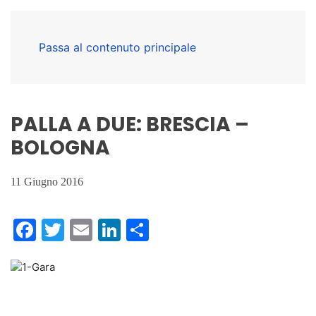
Passa al contenuto principale
PALLA A DUE: BRESCIA –
BOLOGNA
11 Giugno 2016
Facebook
Twitter
Email
LinkedIn
Condividi