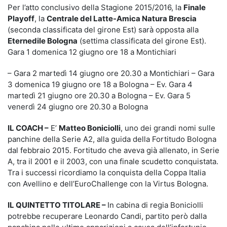
Per l’atto conclusivo della Stagione 2015/2016, la
Finale
Playoff
, la
Centrale del Latte-Amica Natura Brescia
(seconda classificata del girone Est) sarà opposta alla
Eternedile Bologna
(settima classificata del girone Est).
Gara 1 domenica 12 giugno ore 18 a Montichiari
– Gara 2 martedì 14 giugno ore 20.30 a Montichiari – Gara
3 domenica 19 giugno ore 18 a Bologna – Ev. Gara 4
martedì 21 giugno ore 20.30 a Bologna – Ev. Gara 5
venerdì 24 giugno ore 20.30 a Bologna
IL COACH
–
E’
Matteo Boniciolli
, uno dei grandi nomi sulle
panchine della Serie A2, alla guida della Fortitudo Bologna
dal febbraio 2015. Fortitudo che aveva già allenato, in Serie
A, tra il 2001 e il 2003, con una finale scudetto conquistata.
Tra i successi ricordiamo la conquista della Coppa Italia
con Avellino e dell’EuroChallenge con la Virtus Bologna.
IL QUINTETTO TITOLARE
–
In cabina di regia Boniciolli
potrebbe recuperare Leonardo Candi, partito però dalla