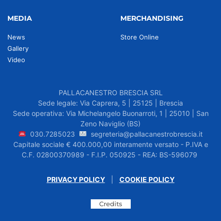
MEDIA
MERCHANDISING
News
Store Online
Gallery
Video
PALLACANESTRO BRESCIA SRL
Sede legale: Via Caprera, 5 | 25125 | Brescia
Sede operativa: Via Michelangelo Buonarroti, 1 | 25010 | San
Zeno Naviglio (BS)
030.7285023
segreteria@pallacanestrobrescia.it
Capitale sociale € 400.000,00 interamente versato - P.IVA e
C.F. 02800370989 - F.I.P. 050925 - REA: BS-596079
PRIVACY POLICY
|
COOKIE POLICY
Credits