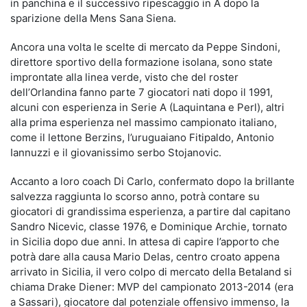
in panchina e il successivo ripescaggio in A dopo la
sparizione della Mens Sana Siena.
Ancora una volta le scelte di mercato da Peppe Sindoni,
direttore sportivo della formazione isolana, sono state
improntate alla linea verde, visto che del roster
dell’Orlandina fanno parte 7 giocatori nati dopo il 1991,
alcuni con esperienza in Serie A (Laquintana e Perl), altri
alla prima esperienza nel massimo campionato italiano,
come il lettone Berzins, l’uruguaiano Fitipaldo, Antonio
Iannuzzi e il giovanissimo serbo Stojanovic.
Accanto a loro coach Di Carlo, confermato dopo la brillante
salvezza raggiunta lo scorso anno, potrà contare su
giocatori di grandissima esperienza, a partire dal capitano
Sandro Nicevic, classe 1976, e Dominique Archie, tornato
in Sicilia dopo due anni. In attesa di capire l’apporto che
potrà dare alla causa Mario Delas, centro croato appena
arrivato in Sicilia, il vero colpo di mercato della Betaland si
chiama Drake Diener: MVP del campionato 2013-2014 (era
a Sassari), giocatore dal potenziale offensivo immenso, la