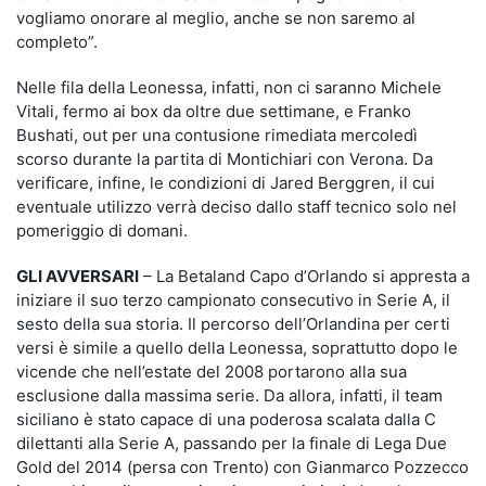
vogliamo onorare al meglio, anche se non saremo al
completo”.
Nelle fila della Leonessa, infatti, non ci saranno Michele
Vitali, fermo ai box da oltre due settimane, e Franko
Bushati, out per una contusione rimediata mercoledì
scorso durante la partita di Montichiari con Verona. Da
verificare, infine, le condizioni di Jared Berggren, il cui
eventuale utilizzo verrà deciso dallo staff tecnico solo nel
pomeriggio di domani.
GLI AVVERSARI
– La Betaland Capo d’Orlando si appresta a
iniziare il suo terzo campionato consecutivo in Serie A, il
sesto della sua storia. Il percorso dell’Orlandina per certi
versi è simile a quello della Leonessa, soprattutto dopo le
vicende che nell’estate del 2008 portarono alla sua
esclusione dalla massima serie. Da allora, infatti, il team
siciliano è stato capace di una poderosa scalata dalla C
dilettanti alla Serie A, passando per la finale di Lega Due
Gold del 2014 (persa con Trento) con Gianmarco Pozzecco