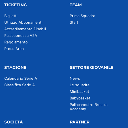
TICKETING
TEAM
Biglietti
Prima Squadra
Utilizzo Abbonamenti
Staff
Accreditamento Disabili
PalaLeonessa A2A
Regolamento
Press Area
STAGIONE
SETTORE GIOVANILE
Calendario Serie A
News
Classifica Serie A
Le squadre
Minibasket
Babybasket
Pallacanestro Brescia
Academy
SOCIETÀ
PARTNER