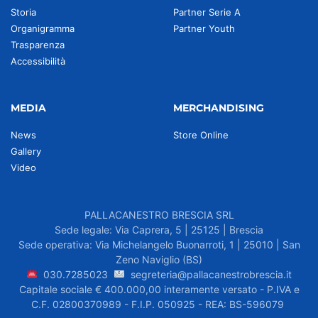
Storia
Partner Serie A
Organigramma
Partner Youth
Trasparenza
Accessibilità
MEDIA
MERCHANDISING
News
Store Online
Gallery
Video
PALLACANESTRO BRESCIA SRL
Sede legale: Via Caprera, 5 | 25125 | Brescia
Sede operativa: Via Michelangelo Buonarroti, 1 | 25010 | San
Zeno Naviglio (BS)
030.7285023
segreteria@pallacanestrobrescia.it
Capitale sociale € 400.000,00 interamente versato - P.IVA e
C.F. 02800370989 - F.I.P. 050925 - REA: BS-596079