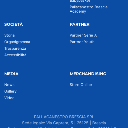
Babybasket
Pallacanestro Brescia
Academy
SOCIETÀ
PARTNER
Storia
Partner Serie A
Organigramma
Partner Youth
Trasparenza
Accessibilità
MEDIA
MERCHANDISING
News
Store Online
Gallery
Video
PALLACANESTRO BRESCIA SRL
Sede legale: Via Caprera, 5 | 25125 | Brescia