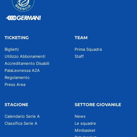
TICKETING
TEAM
Biglietti
Prima Squadra
Utilizzo Abbonamenti
Staff
Accreditamento Disabili
PalaLeonessa A2A
Regolamento
Press Area
STAGIONE
SETTORE GIOVANILE
Calendario Serie A
News
Classifica Serie A
Le squadre
Minibasket