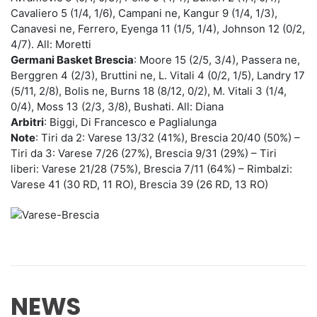
Cavaliero 5 (1/4, 1/6), Campani ne, Kangur 9 (1/4, 1/3),
Canavesi ne, Ferrero, Eyenga 11 (1/5, 1/4), Johnson 12 (0/2,
4/7). All: Moretti
Germani Basket Brescia
: Moore 15 (2/5, 3/4), Passera ne,
Berggren 4 (2/3), Bruttini ne, L. Vitali 4 (0/2, 1/5), Landry 17
(5/11, 2/8), Bolis ne, Burns 18 (8/12, 0/2), M. Vitali 3 (1/4,
0/4), Moss 13 (2/3, 3/8), Bushati. All: Diana
Arbitri
: Biggi, Di Francesco e Paglialunga
Note
: Tiri da 2: Varese 13/32 (41%), Brescia 20/40 (50%) –
Tiri da 3: Varese 7/26 (27%), Brescia 9/31 (29%) – Tiri
liberi: Varese 21/28 (75%), Brescia 7/11 (64%) – Rimbalzi:
Varese 41 (30 RD, 11 RO), Brescia 39 (26 RD, 13 RO)
NEWS