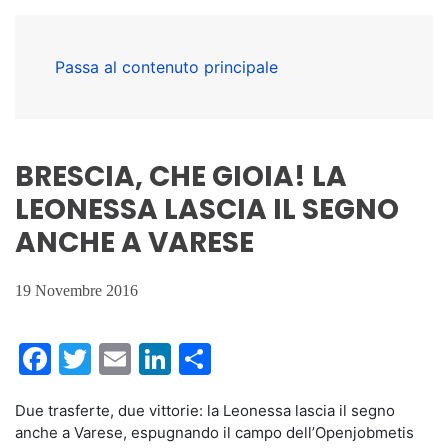
Passa al contenuto principale
BRESCIA, CHE GIOIA! LA
LEONESSA LASCIA IL SEGNO
ANCHE A VARESE
19 Novembre 2016
Facebook
Twitter
Email
LinkedIn
Condividi
Due trasferte, due vittorie: la Leonessa lascia il segno
anche a Varese, espugnando il campo dell’Openjobmetis