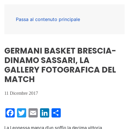
Passa al contenuto principale
GERMANI BASKET BRESCIA-
DINAMO SASSARI, LA
GALLERY FOTOGRAFICA DEL
MATCH
11 Dicembre 2017
Facebook
Twitter
Email
LinkedIn
Condividi
La Leonessa manca d’un soffio la decima vittoria