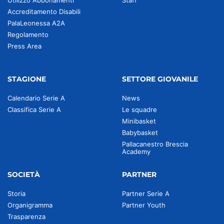
Utilizzo Abbonamenti
Staff
Accreditamento Disabili
PalaLeonessa A2A
Regolamento
Press Area
STAGIONE
SETTORE GIOVANILE
Calendario Serie A
News
Classifica Serie A
Le squadre
Minibasket
Babybasket
Pallacanestro Brescia
Academy
SOCIETÀ
PARTNER
Storia
Partner Serie A
Organigramma
Partner Youth
Trasparenza