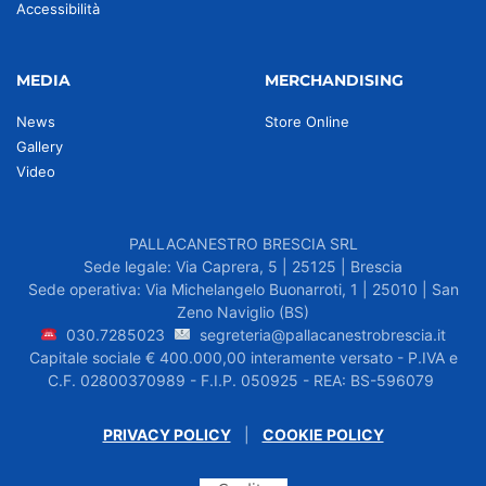
Accessibilità
MEDIA
MERCHANDISING
News
Store Online
Gallery
Video
PALLACANESTRO BRESCIA SRL
Sede legale: Via Caprera, 5 | 25125 | Brescia
Sede operativa: Via Michelangelo Buonarroti, 1 | 25010 | San
Zeno Naviglio (BS)
030.7285023
segreteria@pallacanestrobrescia.it
Capitale sociale € 400.000,00 interamente versato - P.IVA e
C.F. 02800370989 - F.I.P. 050925 - REA: BS-596079
PRIVACY POLICY
|
COOKIE POLICY