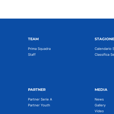
TEAM
STAGION
Prima Squadra
Calendario 
Staff
Classifica S
PARTNER
MEDIA
Partner Serie A
News
Partner Youth
Gallery
Video