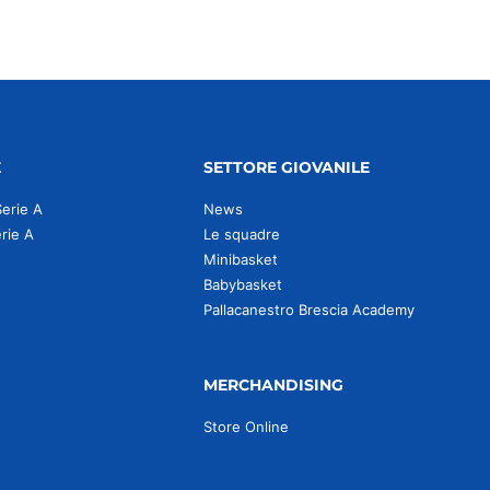
E
SETTORE GIOVANILE
Serie A
News
erie A
Le squadre
Minibasket
Babybasket
Pallacanestro Brescia Academy
MERCHANDISING
Store Online