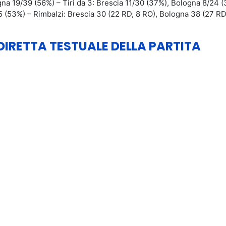
ogna 19/39 (56%) – Tiri da 3: Brescia 11/30 (37%), Bologna 8/24 
/15 (53%) – Rimbalzi: Brescia 30 (22 RD, 8 RO), Bologna 38 (27 RD
 DIRETTA TESTUALE DELLA PARTITA