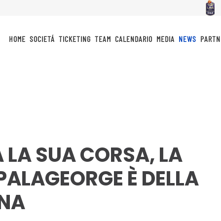
HOME
SOCIETÁ
TICKETING
TEAM
CALENDARIO
MEDIA
NEWS
PARTN
 LA SUA CORSA, LA
PALAGEORGE È DELLA
GNA